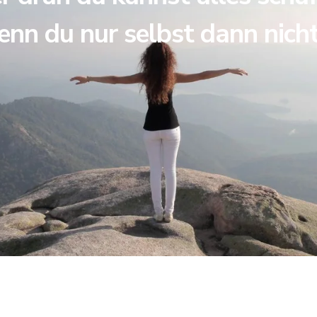
enn du nur selbst dann nich