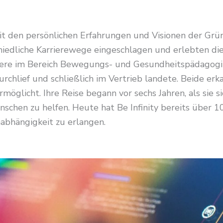
 mit den persönlichen Erfahrungen und Visionen der Gr
iedliche Karrierewege eingeschlagen und erlebten die
iere im Bereich Bewegungs- und Gesundheitspädagogik
chlief und schließlich im Vertrieb landete. Beide er
ermöglicht. Ihre Reise begann vor sechs Jahren, als sie 
chen zu helfen. Heute hat Be Infinity bereits über 100
abhängigkeit zu erlangen.