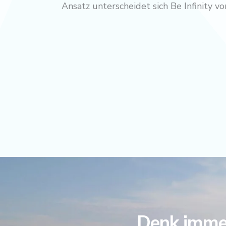
Ansatz unterscheidet sich Be Infinity 
Denk immer