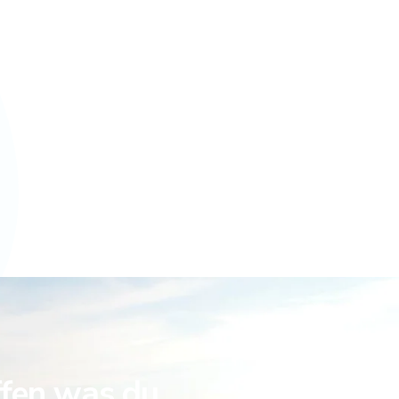
ffen was du