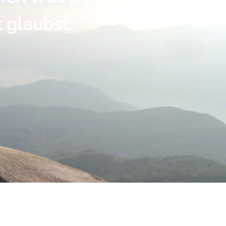
t glaubst