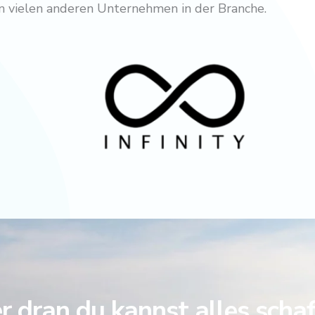
von vielen anderen Unternehmen in der Branche.
 dran du kannst alles scha