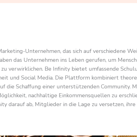
-Marketing-Unternehmen, das sich auf verschiedene Weit
aben das Unternehmen ins Leben gerufen, um Menschen 
zu verwirklichen. Be Infinity bietet umfassende Schu
eit und Social Media. Die Plattform kombiniert theore
 die Schaffung einer unterstützenden Community. Mit
öglichkeit, nachhaltige Einkommensquellen zu erschli
ty darauf ab, Mitglieder in die Lage zu versetzen, ihre