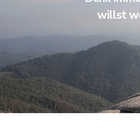
willst w