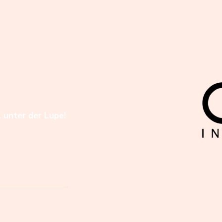
l unter der Lupe!