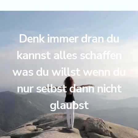
Denk immer dran du
kannst alles schaffen
was du willst wenn du
nur selbst dann nicht
glaubst