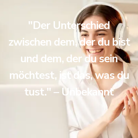
"Der Unterschied
zwischen dem, der du bist
und dem, der du sein
möchtest, ist das, was du
tust." – Unbekannt