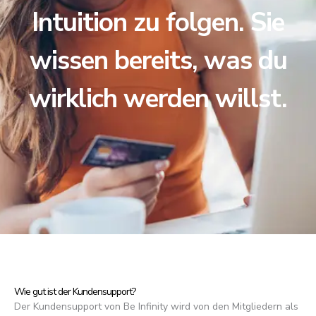
Intuition zu folgen. Sie
wissen bereits, was du
wirklich werden willst.
Wie gut ist der Kundensupport?
Der Kundensupport von Be Infinity wird von den Mitgliedern als