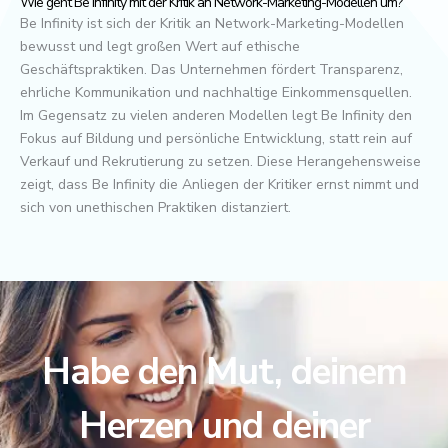
Wie geht Be Infinity mit der Kritik an Network-Marketing-Modellen um?
Be Infinity ist sich der Kritik an Network-Marketing-Modellen
bewusst und legt großen Wert auf ethische
Geschäftspraktiken. Das Unternehmen fördert Transparenz,
ehrliche Kommunikation und nachhaltige Einkommensquellen.
Im Gegensatz zu vielen anderen Modellen legt Be Infinity den
Fokus auf Bildung und persönliche Entwicklung, statt rein auf
Verkauf und Rekrutierung zu setzen. Diese Herangehensweise
zeigt, dass Be Infinity die Anliegen der Kritiker ernst nimmt und
sich von unethischen Praktiken distanziert.
Habe den Mut, deinem
Herzen und deiner