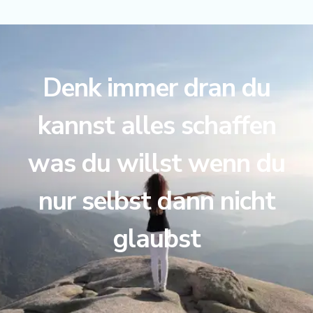
Denk immer dran du
kannst alles schaffen
was du willst wenn du
nur selbst dann nicht
glaubst