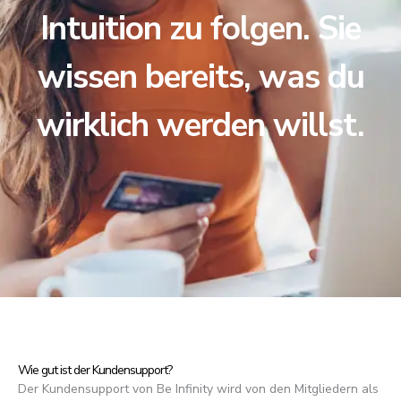
Intuition zu folgen. Sie
wissen bereits, was du
wirklich werden willst.
Wie gut ist der Kundensupport?
Der Kundensupport von Be Infinity wird von den Mitgliedern als