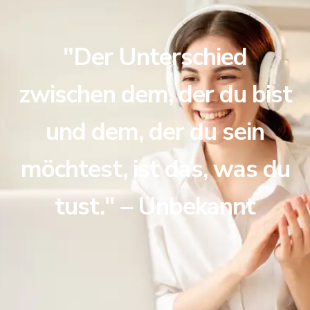
"Der Unterschied
zwischen dem, der du bist
und dem, der du sein
möchtest, ist das, was du
tust." – Unbekannt