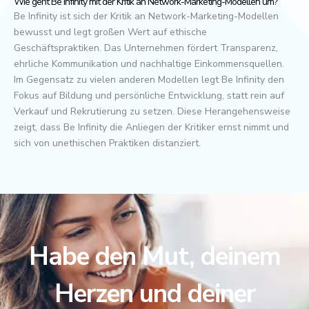
Wie geht Be Infinity mit der Kritik an Network-Marketing-Modellen um?
Be Infinity ist sich der Kritik an Network-Marketing-Modellen
bewusst und legt großen Wert auf ethische
Geschäftspraktiken. Das Unternehmen fördert Transparenz,
ehrliche Kommunikation und nachhaltige Einkommensquellen.
Im Gegensatz zu vielen anderen Modellen legt Be Infinity den
Fokus auf Bildung und persönliche Entwicklung, statt rein auf
Verkauf und Rekrutierung zu setzen. Diese Herangehensweise
zeigt, dass Be Infinity die Anliegen der Kritiker ernst nimmt und
sich von unethischen Praktiken distanziert.
Habe den Mut, deinem
Herzen und deiner