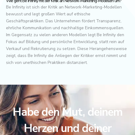
Wie geht Be Infinity mit der Kritik an Network-Marketing-Modellen um?
Be Infinity ist sich der Kritik an Network-Marketing-Modellen
bewusst und legt großen Wert auf ethische
Geschäftspraktiken. Das Unternehmen fördert Transparenz,
ehrliche Kommunikation und nachhaltige Einkommensquellen.
Im Gegensatz zu vielen anderen Modellen legt Be Infinity den
Fokus auf Bildung und persönliche Entwicklung, statt rein auf
Verkauf und Rekrutierung zu setzen. Diese Herangehensweise
zeigt, dass Be Infinity die Anliegen der Kritiker ernst nimmt und
sich von unethischen Praktiken distanziert.
Habe den Mut, deinem
Herzen und deiner