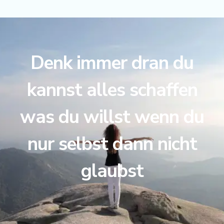
Denk immer dran du
kannst alles schaffen
was du willst wenn du
nur selbst dann nicht
glaubst