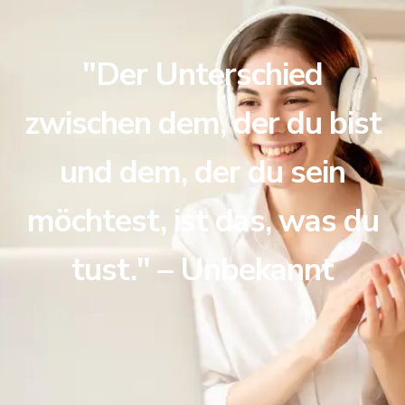
"Der Unterschied
zwischen dem, der du bist
und dem, der du sein
möchtest, ist das, was du
tust." – Unbekannt