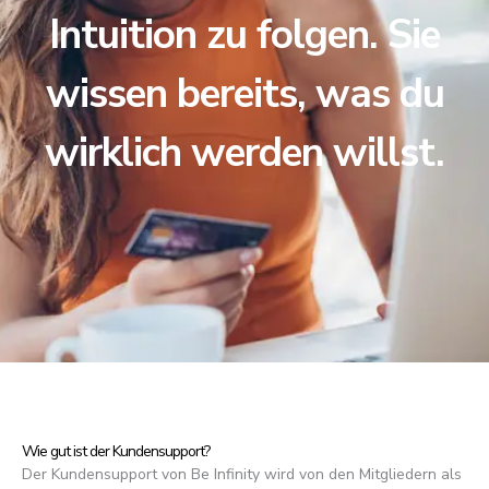
Intuition zu folgen. Sie
wissen bereits, was du
wirklich werden willst.
Wie gut ist der Kundensupport?
Der Kundensupport von Be Infinity wird von den Mitgliedern als