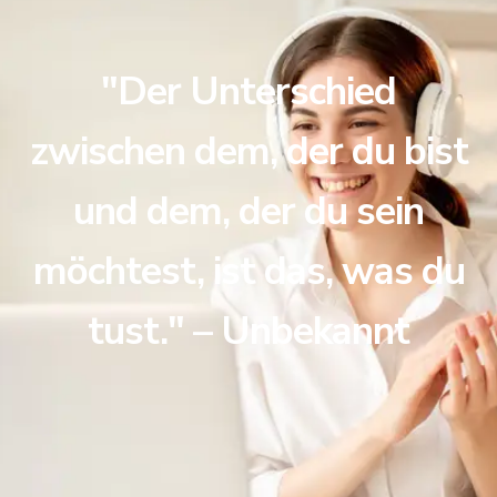
"Der Unterschied
zwischen dem, der du bist
und dem, der du sein
möchtest, ist das, was du
tust." – Unbekannt