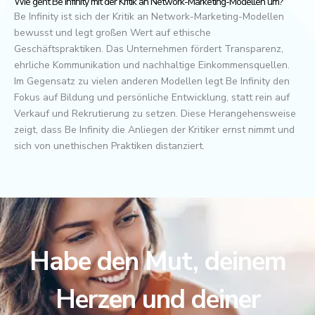
Wie geht Be Infinity mit der Kritik an Network-Marketing-Modellen um?
Be Infinity ist sich der Kritik an Network-Marketing-Modellen
bewusst und legt großen Wert auf ethische
Geschäftspraktiken. Das Unternehmen fördert Transparenz,
ehrliche Kommunikation und nachhaltige Einkommensquellen.
Im Gegensatz zu vielen anderen Modellen legt Be Infinity den
Fokus auf Bildung und persönliche Entwicklung, statt rein auf
Verkauf und Rekrutierung zu setzen. Diese Herangehensweise
zeigt, dass Be Infinity die Anliegen der Kritiker ernst nimmt und
sich von unethischen Praktiken distanziert.
Habe den Mut, deinem
Herzen und deiner