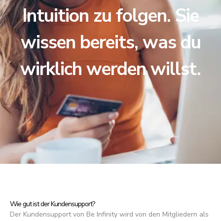
Intuition zu folgen. Sie
wissen bereits, was du
wirklich werden willst.
Wie gut ist der Kundensupport?
Der Kundensupport von Be Infinity wird von den Mitgliedern als