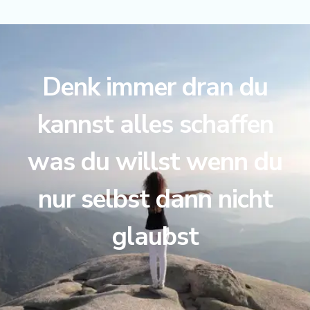
Denk immer dran du
kannst alles schaffen
was du willst wenn du
nur selbst dann nicht
glaubst