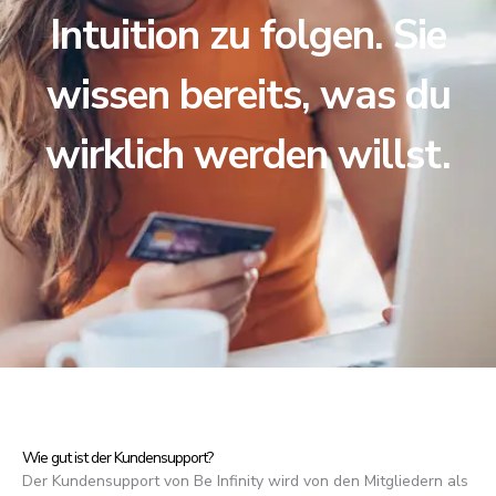
Intuition zu folgen. Sie
wissen bereits, was du
wirklich werden willst.
Wie gut ist der Kundensupport?
Der Kundensupport von Be Infinity wird von den Mitgliedern als