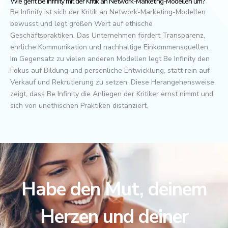
Wie geht Be Infinity mit der Kritik an Network-Marketing-Modellen um?
Be Infinity ist sich der Kritik an Network-Marketing-Modellen
bewusst und legt großen Wert auf ethische
Geschäftspraktiken. Das Unternehmen fördert Transparenz,
ehrliche Kommunikation und nachhaltige Einkommensquellen.
Im Gegensatz zu vielen anderen Modellen legt Be Infinity den
Fokus auf Bildung und persönliche Entwicklung, statt rein auf
Verkauf und Rekrutierung zu setzen. Diese Herangehensweise
zeigt, dass Be Infinity die Anliegen der Kritiker ernst nimmt und
sich von unethischen Praktiken distanziert.
Habe den Mut, deinem
Herzen und deiner