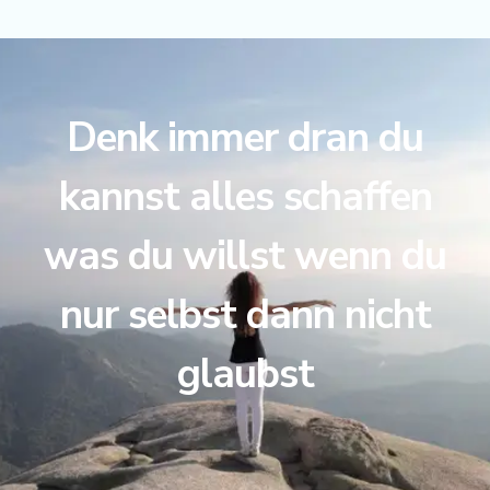
Denk immer dran du
kannst alles schaffen
was du willst wenn du
nur selbst dann nicht
glaubst