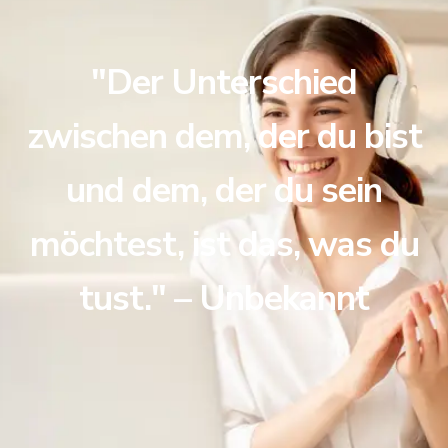
"Der Unterschied
zwischen dem, der du bist
und dem, der du sein
möchtest, ist das, was du
tust." – Unbekannt