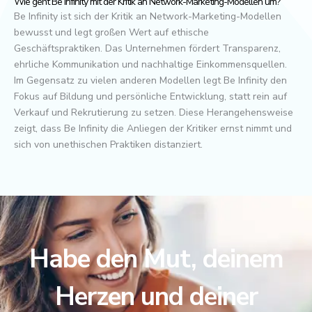
Wie geht Be Infinity mit der Kritik an Network-Marketing-Modellen um?
Be Infinity ist sich der Kritik an Network-Marketing-Modellen
bewusst und legt großen Wert auf ethische
Geschäftspraktiken. Das Unternehmen fördert Transparenz,
ehrliche Kommunikation und nachhaltige Einkommensquellen.
Im Gegensatz zu vielen anderen Modellen legt Be Infinity den
Fokus auf Bildung und persönliche Entwicklung, statt rein auf
Verkauf und Rekrutierung zu setzen. Diese Herangehensweise
zeigt, dass Be Infinity die Anliegen der Kritiker ernst nimmt und
sich von unethischen Praktiken distanziert.
Habe den Mut, deinem
Herzen und deiner