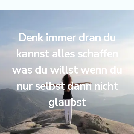
Denk immer dran du
kannst alles schaffen
was du willst wenn du
nur selbst dann nicht
glaubst