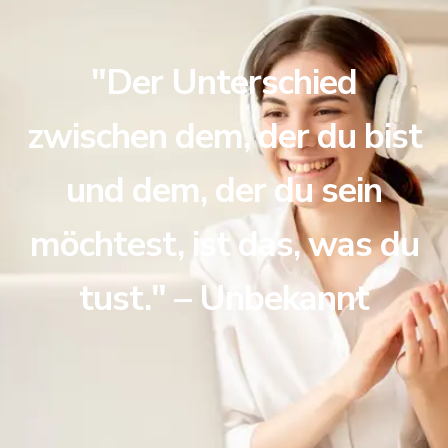
"Der Unterschied
zwischen dem, der du bist
und dem, der du sein
möchtest, ist das, was du
tust." – Unbekannt