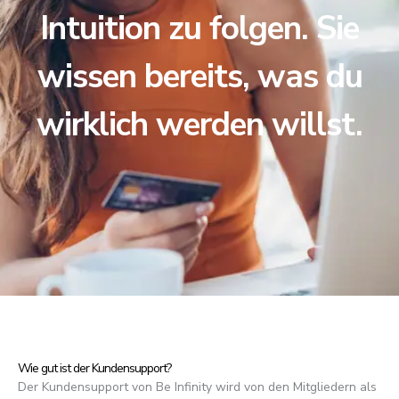
Intuition zu folgen. Sie
wissen bereits, was du
wirklich werden willst.
Wie gut ist der Kundensupport?
Der Kundensupport von Be Infinity wird von den Mitgliedern als