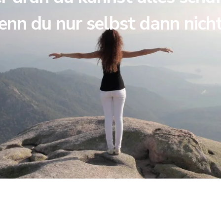
enn du nur selbst dann nich