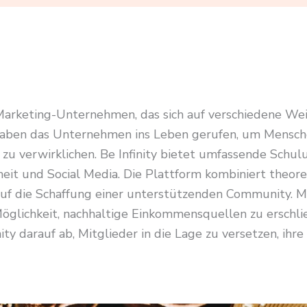
-Marketing-Unternehmen, das sich auf verschiedene Weit
aben das Unternehmen ins Leben gerufen, um Menschen 
zu verwirklichen. Be Infinity bietet umfassende Schu
eit und Social Media. Die Plattform kombiniert theore
 die Schaffung einer unterstützenden Community. Mit
öglichkeit, nachhaltige Einkommensquellen zu erschli
ty darauf ab, Mitglieder in die Lage zu versetzen, ihre