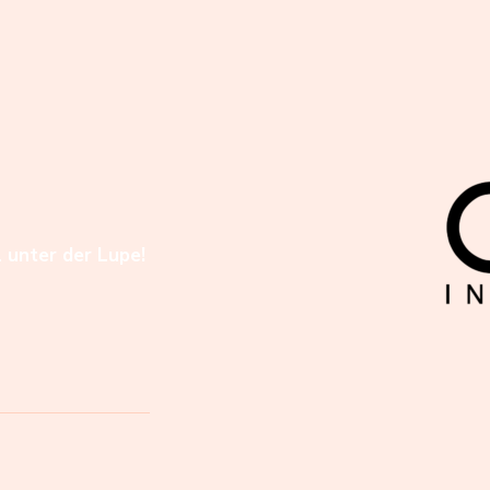
l unter der Lupe!