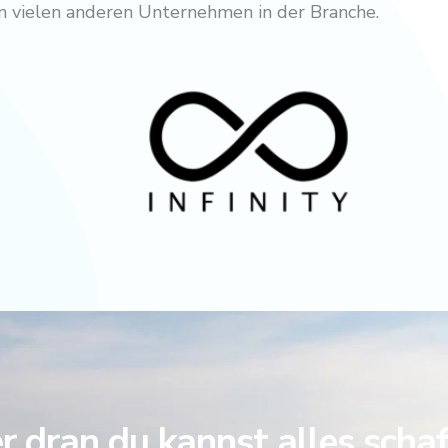
von vielen anderen Unternehmen in der Branche.
 dran du kannst alles scha