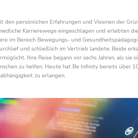
 mit den persönlichen Erfahrungen und Visionen der Gr
iedliche Karrierewege eingeschlagen und erlebten die
iere im Bereich Bewegungs- und Gesundheitspädagogik
chlief und schließlich im Vertrieb landete. Beide er
ermöglicht. Ihre Reise begann vor sechs Jahren, als sie 
chen zu helfen. Heute hat Be Infinity bereits über 100
abhängigkeit zu erlangen.