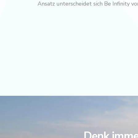
Ansatz unterscheidet sich Be Infinity 
Denk immer