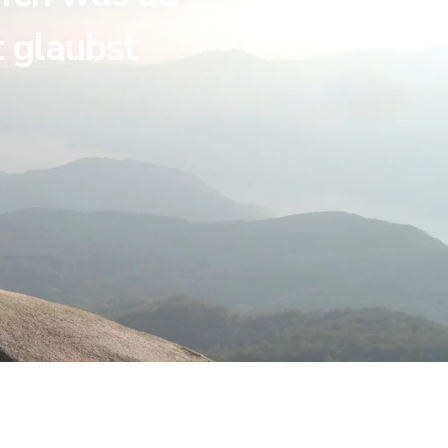
t glaubst