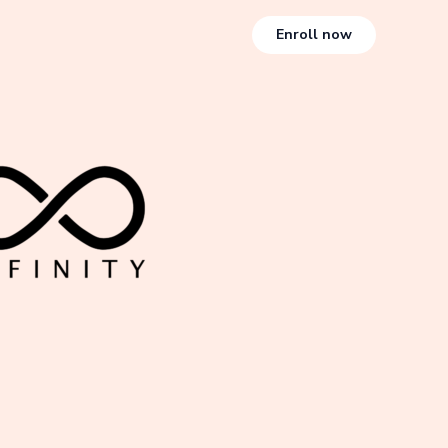
Enroll now