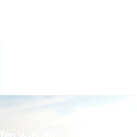
ffen was du