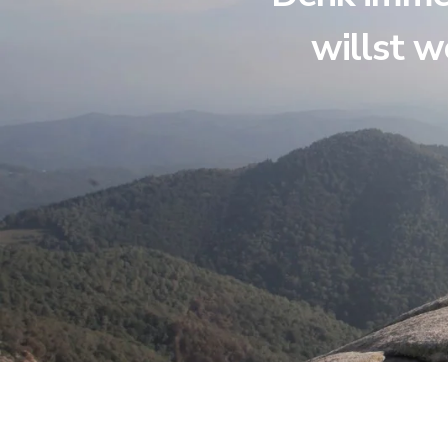
willst w