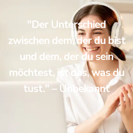
"Der Unterschied
zwischen dem, der du bist
und dem, der du sein
möchtest, ist das, was du
tust." – Unbekannt