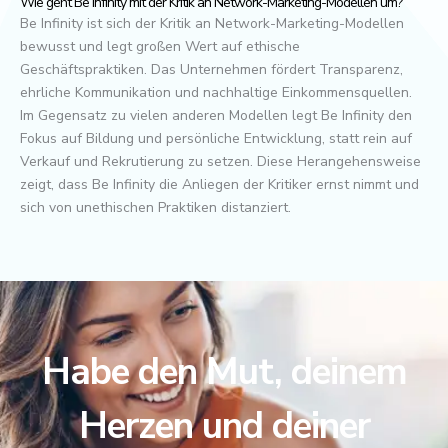
Wie geht Be Infinity mit der Kritik an Network-Marketing-Modellen um?
Be Infinity ist sich der Kritik an Network-Marketing-Modellen
bewusst und legt großen Wert auf ethische
Geschäftspraktiken. Das Unternehmen fördert Transparenz,
ehrliche Kommunikation und nachhaltige Einkommensquellen.
Im Gegensatz zu vielen anderen Modellen legt Be Infinity den
Fokus auf Bildung und persönliche Entwicklung, statt rein auf
Verkauf und Rekrutierung zu setzen. Diese Herangehensweise
zeigt, dass Be Infinity die Anliegen der Kritiker ernst nimmt und
sich von unethischen Praktiken distanziert.
Habe den Mut, deinem
Herzen und deiner