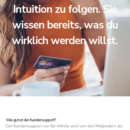
Intuition zu folgen. Sie
wissen bereits, was du
wirklich werden willst.
Wie gut ist der Kundensupport?
Der Kundensupport von Be Infinity wird von den Mitgliedern als