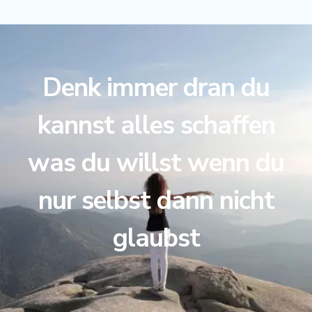
Denk immer dran du
kannst alles schaffen
was du willst wenn du
nur selbst dann nicht
glaubst