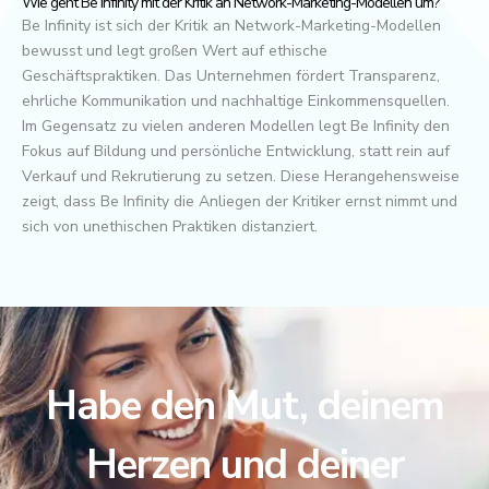
Wie geht Be Infinity mit der Kritik an Network-Marketing-Modellen um?
Be Infinity ist sich der Kritik an Network-Marketing-Modellen
bewusst und legt großen Wert auf ethische
Geschäftspraktiken. Das Unternehmen fördert Transparenz,
ehrliche Kommunikation und nachhaltige Einkommensquellen.
Im Gegensatz zu vielen anderen Modellen legt Be Infinity den
Fokus auf Bildung und persönliche Entwicklung, statt rein auf
Verkauf und Rekrutierung zu setzen. Diese Herangehensweise
zeigt, dass Be Infinity die Anliegen der Kritiker ernst nimmt und
sich von unethischen Praktiken distanziert.
Habe den Mut, deinem
Herzen und deiner