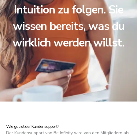
Intuition zu folgen. Sie
wissen bereits, was du
wirklich werden willst.
Wie gut ist der Kundensupport?
Der Kundensupport von Be Infinity wird von den Mitgliedern als