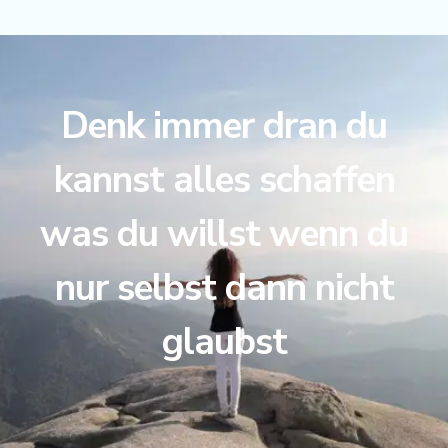
Denk immer dran du
kannst alles schaffen
was du willst wenn du
nur selbst dann nicht
glaubst