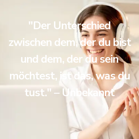
"Der Unterschied
zwischen dem, der du bist
und dem, der du sein
möchtest, ist das, was du
tust." – Unbekannt