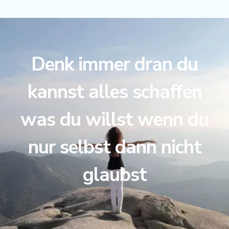
Denk immer dran du
kannst alles schaffen
was du willst wenn du
nur selbst dann nicht
glaubst