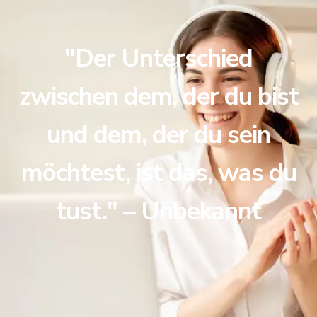
"Der Unterschied
zwischen dem, der du bist
und dem, der du sein
möchtest, ist das, was du
tust." – Unbekannt