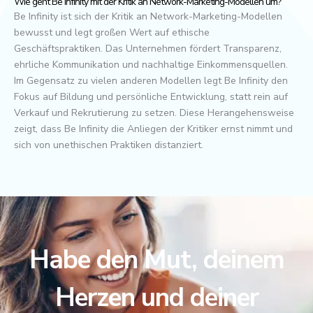
Wie geht Be Infinity mit der Kritik an Network-Marketing-Modellen um?
Be Infinity ist sich der Kritik an Network-Marketing-Modellen
bewusst und legt großen Wert auf ethische
Geschäftspraktiken. Das Unternehmen fördert Transparenz,
ehrliche Kommunikation und nachhaltige Einkommensquellen.
Im Gegensatz zu vielen anderen Modellen legt Be Infinity den
Fokus auf Bildung und persönliche Entwicklung, statt rein auf
Verkauf und Rekrutierung zu setzen. Diese Herangehensweise
zeigt, dass Be Infinity die Anliegen der Kritiker ernst nimmt und
sich von unethischen Praktiken distanziert.
Habe den Mut, deinem
Herzen und deiner