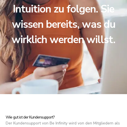
Intuition zu folgen. Sie
wissen bereits, was du
wirklich werden willst.
Wie gut ist der Kundensupport?
Der Kundensupport von Be Infinity wird von den Mitgliedern als