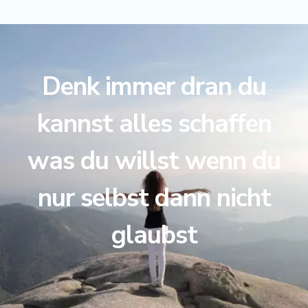
Denk immer dran du
kannst alles schaffen
was du willst wenn du
nur selbst dann nicht
glaubst