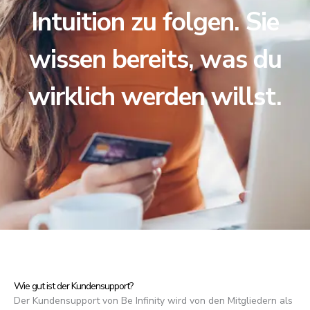
Intuition zu folgen. Sie
wissen bereits, was du
wirklich werden willst.
Wie gut ist der Kundensupport?
Der Kundensupport von Be Infinity wird von den Mitgliedern als