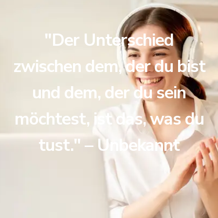
"Der Unterschied
zwischen dem, der du bist
und dem, der du sein
möchtest, ist das, was du
tust." – Unbekannt