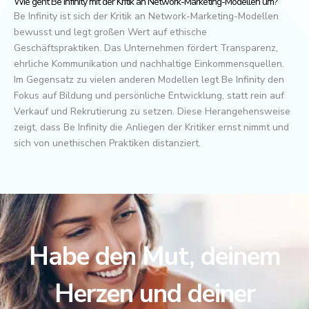
Wie geht Be Infinity mit der Kritik an Network-Marketing-Modellen um?
Be Infinity ist sich der Kritik an Network-Marketing-Modellen
bewusst und legt großen Wert auf ethische
Geschäftspraktiken. Das Unternehmen fördert Transparenz,
ehrliche Kommunikation und nachhaltige Einkommensquellen.
Im Gegensatz zu vielen anderen Modellen legt Be Infinity den
Fokus auf Bildung und persönliche Entwicklung, statt rein auf
Verkauf und Rekrutierung zu setzen. Diese Herangehensweise
zeigt, dass Be Infinity die Anliegen der Kritiker ernst nimmt und
sich von unethischen Praktiken distanziert.
Habe den Mut, deinem
Herzen und deiner