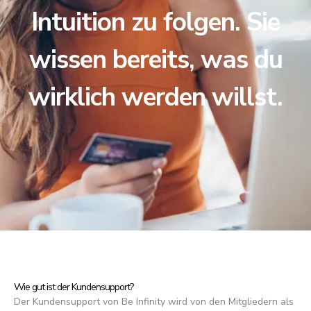
Intuition zu folgen. Sie
wissen bereits, was du
wirklich werden willst.
Wie gut ist der Kundensupport?
Der Kundensupport von Be Infinity wird von den Mitgliedern als