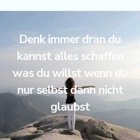
Denk immer dran du
kannst alles schaffen
was du willst wenn du
nur selbst dann nicht
glaubst