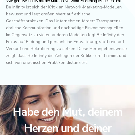
Wie geht Be Infinity mit der Kritik an Network-Marketing-Modellen um?
Be Infinity ist sich der Kritik an Network-Marketing-Modellen
bewusst und legt großen Wert auf ethische
Geschäftspraktiken. Das Unternehmen fördert Transparenz,
ehrliche Kommunikation und nachhaltige Einkommensquellen.
Im Gegensatz zu vielen anderen Modellen legt Be Infinity den
Fokus auf Bildung und persönliche Entwicklung, statt rein auf
Verkauf und Rekrutierung zu setzen. Diese Herangehensweise
zeigt, dass Be Infinity die Anliegen der Kritiker ernst nimmt und
sich von unethischen Praktiken distanziert.
Habe den Mut, deinem
Herzen und deiner