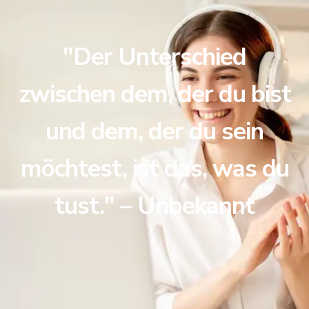
"Der Unterschied
zwischen dem, der du bist
und dem, der du sein
möchtest, ist das, was du
tust." – Unbekannt