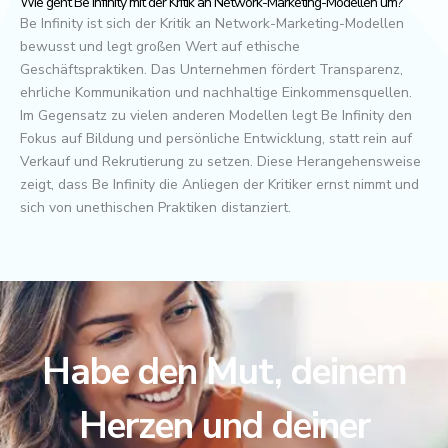
Wie geht Be Infinity mit der Kritik an Network-Marketing-Modellen um?
Be Infinity ist sich der Kritik an Network-Marketing-Modellen
bewusst und legt großen Wert auf ethische
Geschäftspraktiken. Das Unternehmen fördert Transparenz,
ehrliche Kommunikation und nachhaltige Einkommensquellen.
Im Gegensatz zu vielen anderen Modellen legt Be Infinity den
Fokus auf Bildung und persönliche Entwicklung, statt rein auf
Verkauf und Rekrutierung zu setzen. Diese Herangehensweise
zeigt, dass Be Infinity die Anliegen der Kritiker ernst nimmt und
sich von unethischen Praktiken distanziert.
Habe den Mut, deinem
Herzen und deiner