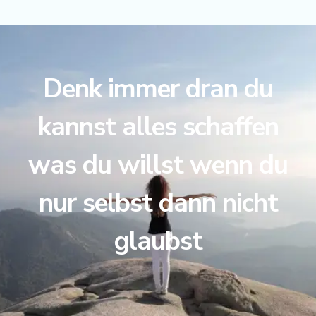
Denk immer dran du
kannst alles schaffen
was du willst wenn du
nur selbst dann nicht
glaubst