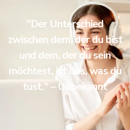
"Der Unterschied
zwischen dem, der du bist
und dem, der du sein
möchtest, ist das, was du
tust." – Unbekannt