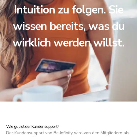
Intuition zu folgen. Sie
wissen bereits, was du
wirklich werden willst.
Wie gut ist der Kundensupport?
Der Kundensupport von Be Infinity wird von den Mitgliedern als