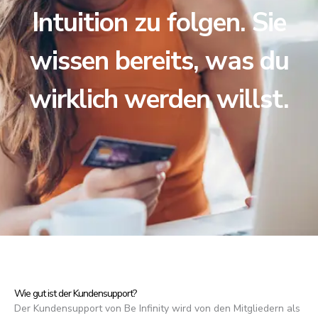
Intuition zu folgen. Sie
wissen bereits, was du
wirklich werden willst.
Wie gut ist der Kundensupport?
Der Kundensupport von Be Infinity wird von den Mitgliedern als