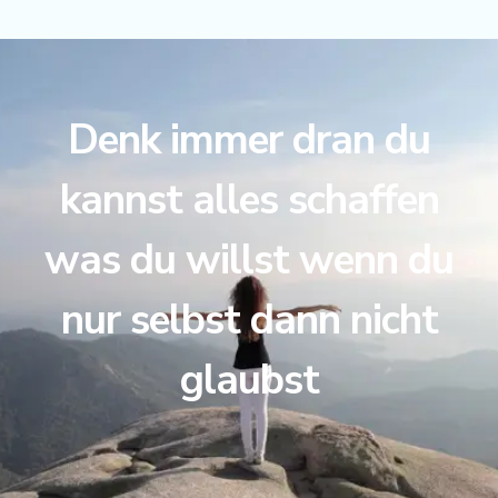
Denk immer dran du
kannst alles schaffen
was du willst wenn du
nur selbst dann nicht
glaubst