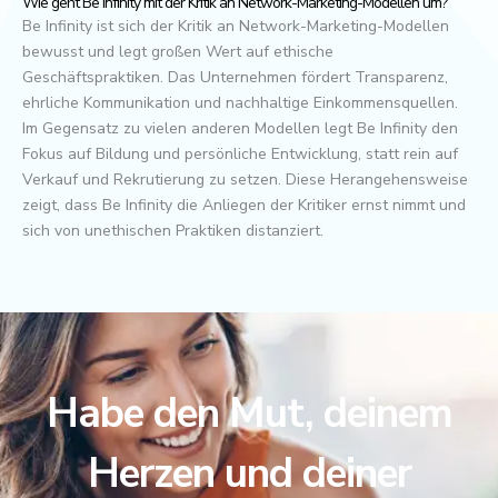
Wie geht Be Infinity mit der Kritik an Network-Marketing-Modellen um?
Be Infinity ist sich der Kritik an Network-Marketing-Modellen
bewusst und legt großen Wert auf ethische
Geschäftspraktiken. Das Unternehmen fördert Transparenz,
ehrliche Kommunikation und nachhaltige Einkommensquellen.
Im Gegensatz zu vielen anderen Modellen legt Be Infinity den
Fokus auf Bildung und persönliche Entwicklung, statt rein auf
Verkauf und Rekrutierung zu setzen. Diese Herangehensweise
zeigt, dass Be Infinity die Anliegen der Kritiker ernst nimmt und
sich von unethischen Praktiken distanziert.
Habe den Mut, deinem
Herzen und deiner