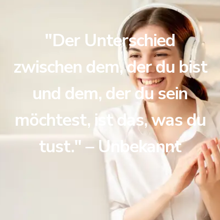
"Der Unterschied
zwischen dem, der du bist
und dem, der du sein
möchtest, ist das, was du
tust." – Unbekannt