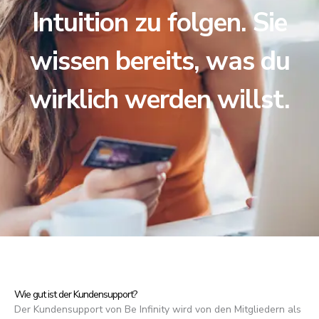
Intuition zu folgen. Sie
wissen bereits, was du
wirklich werden willst.
Wie gut ist der Kundensupport?
Der Kundensupport von Be Infinity wird von den Mitgliedern als