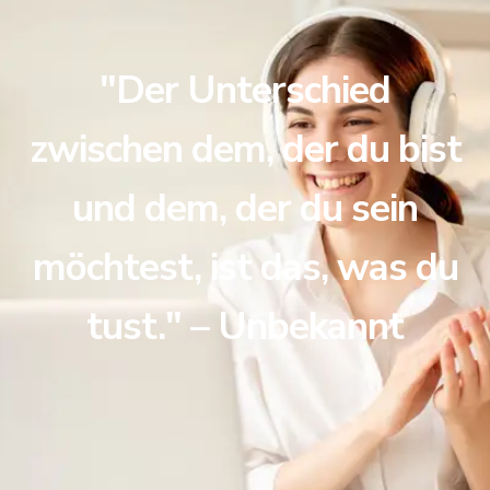
"Der Unterschied
zwischen dem, der du bist
und dem, der du sein
möchtest, ist das, was du
tust." – Unbekannt