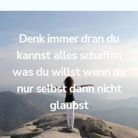
Denk immer dran du
kannst alles schaffen
was du willst wenn du
nur selbst dann nicht
glaubst