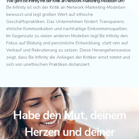
Wie geht Be Infinity mit der Kritik an Network-Marketing-Modellen um?
Be Infinity ist sich der Kritik an Network-Marketing-Modellen
bewusst und legt großen Wert auf ethische
Geschäftspraktiken. Das Unternehmen fördert Transparenz,
ehrliche Kommunikation und nachhaltige Einkommensquellen.
Im Gegensatz zu vielen anderen Modellen legt Be Infinity den
Fokus auf Bildung und persönliche Entwicklung, statt rein auf
Verkauf und Rekrutierung zu setzen. Diese Herangehensweise
zeigt, dass Be Infinity die Anliegen der Kritiker ernst nimmt und
sich von unethischen Praktiken distanziert.
Habe den Mut, deinem
Herzen und deiner