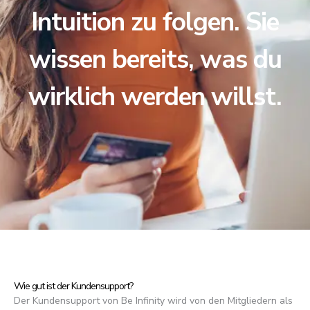
Intuition zu folgen. Sie
wissen bereits, was du
wirklich werden willst.
Wie gut ist der Kundensupport?
Der Kundensupport von Be Infinity wird von den Mitgliedern als