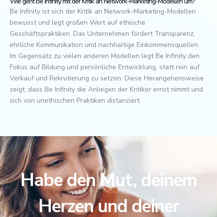
Wie geht Be Infinity mit der Kritik an Network-Marketing-Modellen um?
Be Infinity ist sich der Kritik an Network-Marketing-Modellen
bewusst und legt großen Wert auf ethische
Geschäftspraktiken. Das Unternehmen fördert Transparenz,
ehrliche Kommunikation und nachhaltige Einkommensquellen.
Im Gegensatz zu vielen anderen Modellen legt Be Infinity den
Fokus auf Bildung und persönliche Entwicklung, statt rein auf
Verkauf und Rekrutierung zu setzen. Diese Herangehensweise
zeigt, dass Be Infinity die Anliegen der Kritiker ernst nimmt und
sich von unethischen Praktiken distanziert.
Habe den Mut, deinem
Herzen und deiner