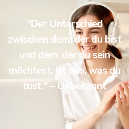
"Der Unterschied
zwischen dem, der du bist
und dem, der du sein
möchtest, ist das, was du
tust." – Unbekannt