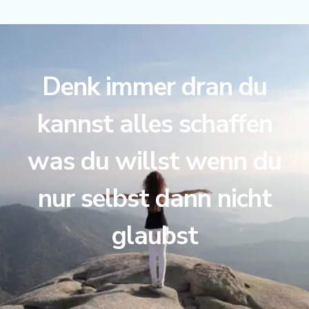
Denk immer dran du
kannst alles schaffen
was du willst wenn du
nur selbst dann nicht
glaubst