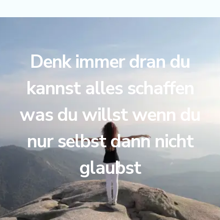
Denk immer dran du
kannst alles schaffen
was du willst wenn du
nur selbst dann nicht
glaubst