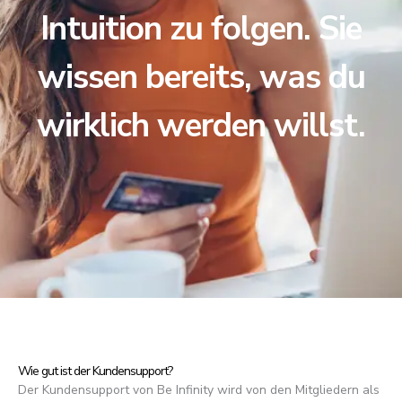
Intuition zu folgen. Sie
wissen bereits, was du
wirklich werden willst.
Wie gut ist der Kundensupport?
Der Kundensupport von Be Infinity wird von den Mitgliedern als