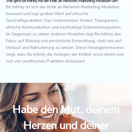
Wie geht Be Infinity mit der Kritik an Network-Marketing-Modellen um?
Be Infinity ist sich der Kritik an Network-Marketing-Modellen
bewusst und legt großen Wert auf ethische
Geschäftspraktiken. Das Unternehmen fördert Transparenz,
ehrliche Kommunikation und nachhaltige Einkommensquellen.
Im Gegensatz zu vielen anderen Modellen legt Be Infinity den
Fokus auf Bildung und persönliche Entwicklung, statt rein auf
Verkauf und Rekrutierung zu setzen. Diese Herangehensweise
zeigt, dass Be Infinity die Anliegen der Kritiker ernst nimmt und
sich von unethischen Praktiken distanziert.
Habe den Mut, deinem
Herzen und deiner