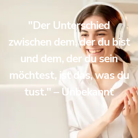
"Der Unterschied
zwischen dem, der du bist
und dem, der du sein
möchtest, ist das, was du
tust." – Unbekannt