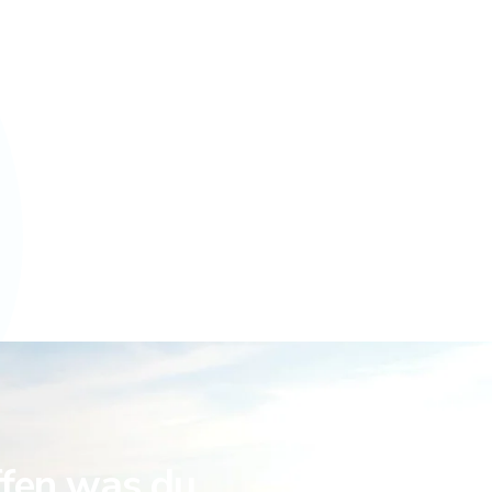
ffen was du