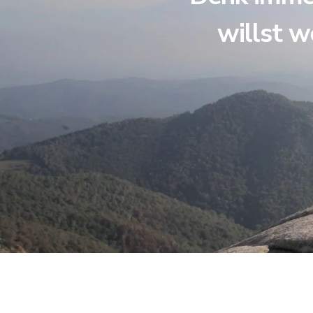
willst w