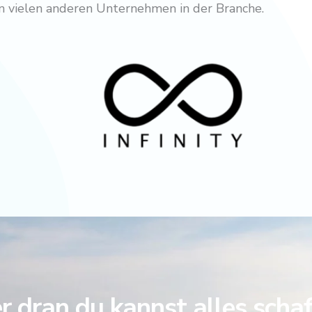
von vielen anderen Unternehmen in der Branche.
 dran du kannst alles scha