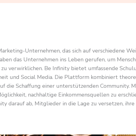
-Marketing-Unternehmen, das sich auf verschiedene Weit
aben das Unternehmen ins Leben gerufen, um Menschen 
zu verwirklichen. Be Infinity bietet umfassende Schu
eit und Social Media. Die Plattform kombiniert theore
 die Schaffung einer unterstützenden Community. Mit
öglichkeit, nachhaltige Einkommensquellen zu erschli
ty darauf ab, Mitglieder in die Lage zu versetzen, ihre