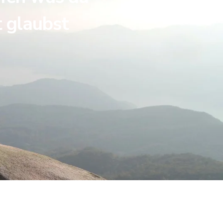
t glaubst