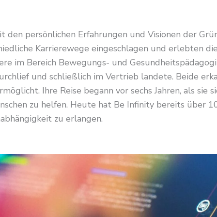
 mit den persönlichen Erfahrungen und Visionen der Gr
iedliche Karrierewege eingeschlagen und erlebten die
iere im Bereich Bewegungs- und Gesundheitspädagogik
chlief und schließlich im Vertrieb landete. Beide er
ermöglicht. Ihre Reise begann vor sechs Jahren, als sie 
chen zu helfen. Heute hat Be Infinity bereits über 100
abhängigkeit zu erlangen.