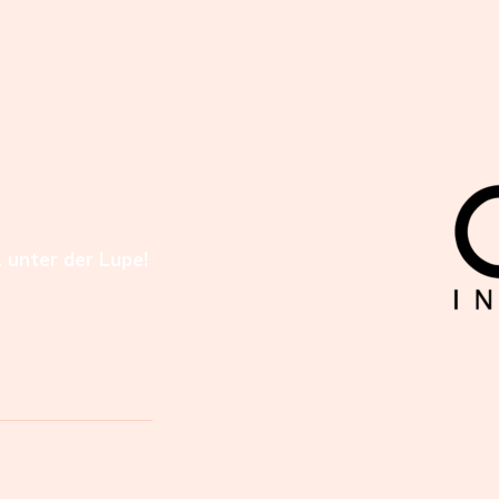
l unter der Lupe!