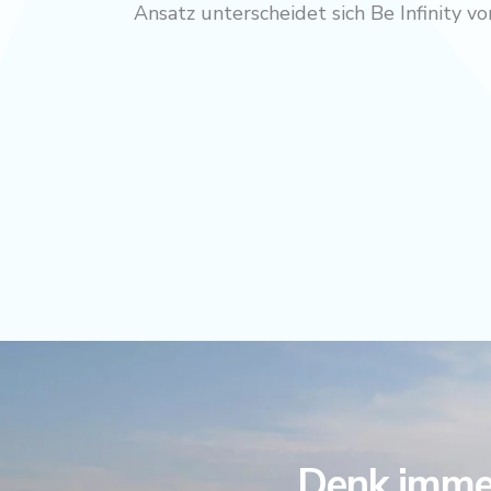
Ansatz unterscheidet sich Be Infinity 
Denk immer