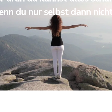
enn du nur selbst dann nich