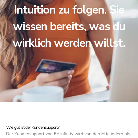
Intuition zu folgen. Sie
wissen bereits, was du
wirklich werden willst.
Wie gut ist der Kundensupport?
Der Kundensupport von Be Infinity wird von den Mitgliedern als