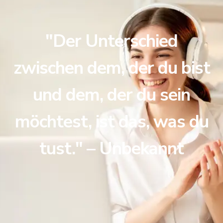
"Der Unterschied
zwischen dem, der du bist
und dem, der du sein
möchtest, ist das, was du
tust." – Unbekannt