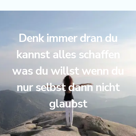
Denk immer dran du
kannst alles schaffen
was du willst wenn du
nur selbst dann nicht
glaubst