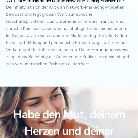
Wie geht Be Infinity mit der Kritik an Network-Marketing-Modellen um?
Be Infinity ist sich der Kritik an Network-Marketing-Modellen
bewusst und legt großen Wert auf ethische
Geschäftspraktiken. Das Unternehmen fördert Transparenz,
ehrliche Kommunikation und nachhaltige Einkommensquellen.
Im Gegensatz zu vielen anderen Modellen legt Be Infinity den
Fokus auf Bildung und persönliche Entwicklung, statt rein auf
Verkauf und Rekrutierung zu setzen. Diese Herangehensweise
zeigt, dass Be Infinity die Anliegen der Kritiker ernst nimmt und
sich von unethischen Praktiken distanziert.
Habe den Mut, deinem
Herzen und deiner