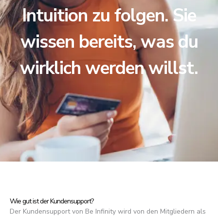
Intuition zu folgen. Sie
wissen bereits, was du
wirklich werden willst.
Wie gut ist der Kundensupport?
Der Kundensupport von Be Infinity wird von den Mitgliedern als