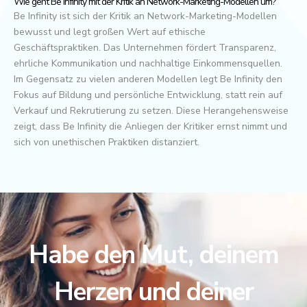
Wie geht Be Infinity mit der Kritik an Network-Marketing-Modellen um?
Be Infinity ist sich der Kritik an Network-Marketing-Modellen
bewusst und legt großen Wert auf ethische
Geschäftspraktiken. Das Unternehmen fördert Transparenz,
ehrliche Kommunikation und nachhaltige Einkommensquellen.
Im Gegensatz zu vielen anderen Modellen legt Be Infinity den
Fokus auf Bildung und persönliche Entwicklung, statt rein auf
Verkauf und Rekrutierung zu setzen. Diese Herangehensweise
zeigt, dass Be Infinity die Anliegen der Kritiker ernst nimmt und
sich von unethischen Praktiken distanziert.
Habe den Mut, deinem
Herzen und deiner