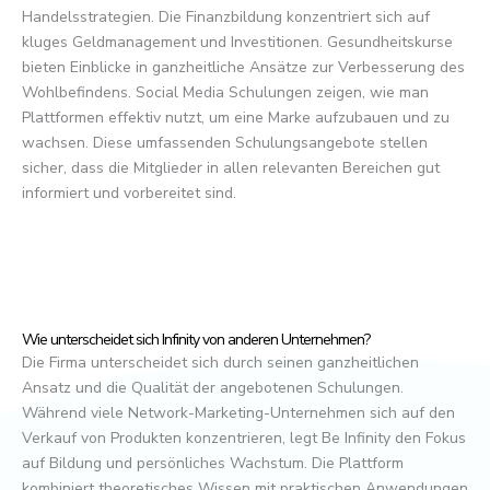
Handelsstrategien. Die Finanzbildung konzentriert sich auf
kluges Geldmanagement und Investitionen. Gesundheitskurse
bieten Einblicke in ganzheitliche Ansätze zur Verbesserung des
Wohlbefindens. Social Media Schulungen zeigen, wie man
Plattformen effektiv nutzt, um eine Marke aufzubauen und zu
wachsen. Diese umfassenden Schulungsangebote stellen
sicher, dass die Mitglieder in allen relevanten Bereichen gut
informiert und vorbereitet sind.
Wie unterscheidet sich Infinity von anderen Unternehmen?
Die Firma unterscheidet sich durch seinen ganzheitlichen
Ansatz und die Qualität der angebotenen Schulungen.
Während viele Network-Marketing-Unternehmen sich auf den
Verkauf von Produkten konzentrieren, legt Be Infinity den Fokus
auf Bildung und persönliches Wachstum. Die Plattform
kombiniert theoretisches Wissen mit praktischen Anwendungen