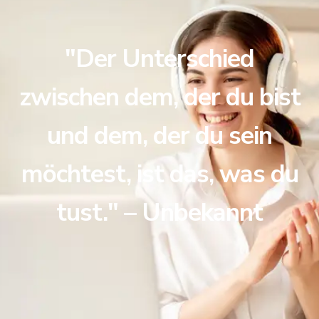
"Der Unterschied
zwischen dem, der du bist
und dem, der du sein
möchtest, ist das, was du
tust." – Unbekannt