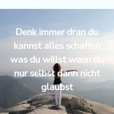
Denk immer dran du
kannst alles schaffen
was du willst wenn du
nur selbst dann nicht
glaubst