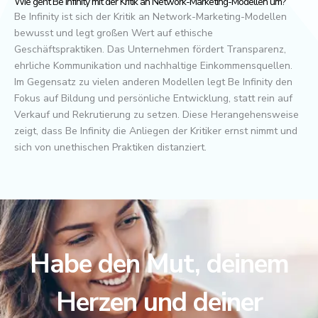
Wie geht Be Infinity mit der Kritik an Network-Marketing-Modellen um?
Be Infinity ist sich der Kritik an Network-Marketing-Modellen
bewusst und legt großen Wert auf ethische
Geschäftspraktiken. Das Unternehmen fördert Transparenz,
ehrliche Kommunikation und nachhaltige Einkommensquellen.
Im Gegensatz zu vielen anderen Modellen legt Be Infinity den
Fokus auf Bildung und persönliche Entwicklung, statt rein auf
Verkauf und Rekrutierung zu setzen. Diese Herangehensweise
zeigt, dass Be Infinity die Anliegen der Kritiker ernst nimmt und
sich von unethischen Praktiken distanziert.
Habe den Mut, deinem
Herzen und deiner