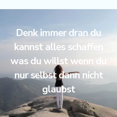
Denk immer dran du
kannst alles schaffen
was du willst wenn du
nur selbst dann nicht
glaubst