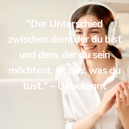
"Der Unterschied
zwischen dem, der du bist
und dem, der du sein
möchtest, ist das, was du
tust." – Unbekannt