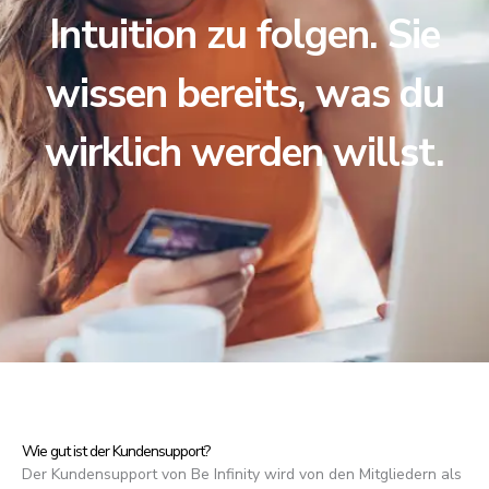
Intuition zu folgen. Sie
wissen bereits, was du
wirklich werden willst.
Wie gut ist der Kundensupport?
Der Kundensupport von Be Infinity wird von den Mitgliedern als