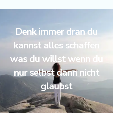
Denk immer dran du
kannst alles schaffen
was du willst wenn du
nur selbst dann nicht
glaubst