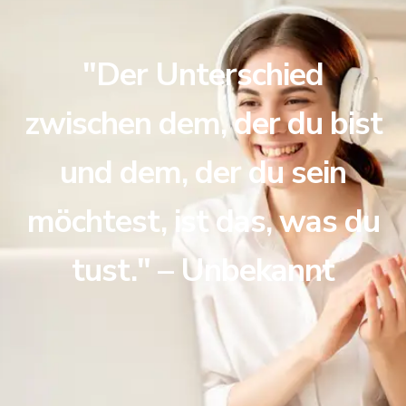
"Der Unterschied
zwischen dem, der du bist
und dem, der du sein
möchtest, ist das, was du
tust." – Unbekannt