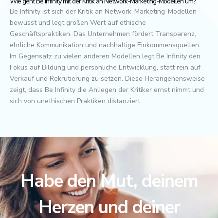
Wie geht Be Infinity mit der Kritik an Network-Marketing-Modellen um?
Be Infinity ist sich der Kritik an Network-Marketing-Modellen
bewusst und legt großen Wert auf ethische
Geschäftspraktiken. Das Unternehmen fördert Transparenz,
ehrliche Kommunikation und nachhaltige Einkommensquellen.
Im Gegensatz zu vielen anderen Modellen legt Be Infinity den
Fokus auf Bildung und persönliche Entwicklung, statt rein auf
Verkauf und Rekrutierung zu setzen. Diese Herangehensweise
zeigt, dass Be Infinity die Anliegen der Kritiker ernst nimmt und
sich von unethischen Praktiken distanziert.
Habe den Mut, deinem
Herzen und deiner