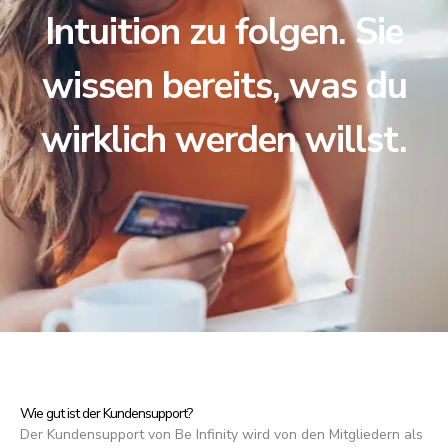
Intuition zu folgen. Sie
wissen bereits, was du
wirklich werden willst.
Wie gut ist der Kundensupport?
Der Kundensupport von Be Infinity wird von den Mitgliedern als