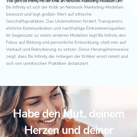
Wie geht Be Infinity mit der Kritik an Network-Marketing-Modellen um?
Be Infinity ist sich der Kritik an Network-Marketing-Modellen
bewusst und legt großen Wert auf ethische
Geschäftspraktiken. Das Unternehmen fördert Transparenz,
ehrliche Kommunikation und nachhaltige Einkommensquellen.
Im Gegensatz zu vielen anderen Modellen legt Be Infinity den
Fokus auf Bildung und persönliche Entwicklung, statt rein auf
Verkauf und Rekrutierung zu setzen. Diese Herangehensweise
zeigt, dass Be Infinity die Anliegen der Kritiker ernst nimmt und
sich von unethischen Praktiken distanziert.
Habe den Mut, deinem
Herzen und deiner