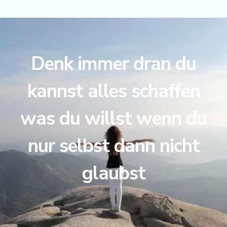
Denk immer dran du
kannst alles schaffen
was du willst wenn du
nur selbst dann nicht
glaubst