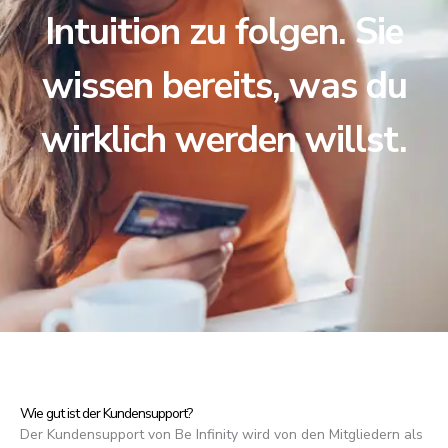
Intuition zu folgen. Sie
wissen bereits, was du
wirklich werden willst.
Wie gut ist der Kundensupport?
Der Kundensupport von Be Infinity wird von den Mitgliedern als