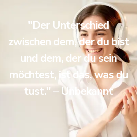
"Der Unterschied
zwischen dem, der du bist
und dem, der du sein
möchtest, ist das, was du
tust." – Unbekannt