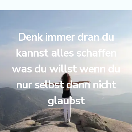
Denk immer dran du
kannst alles schaffen
was du willst wenn du
nur selbst dann nicht
glaubst