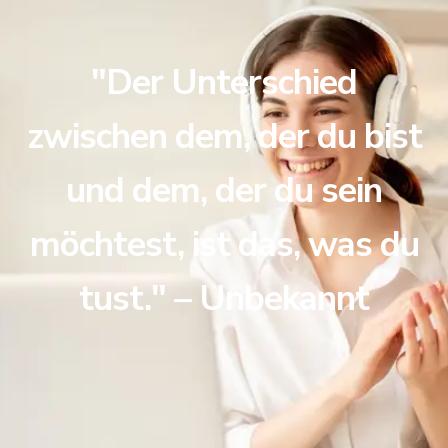
"Der Unterschied
zwischen dem, der du bist
und dem, der du sein
möchtest, ist das, was du
tust." – Unbekannt