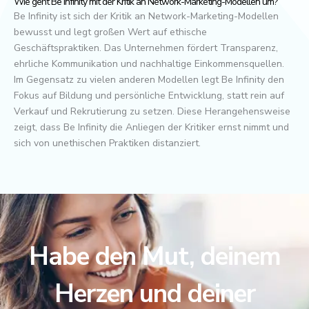
Wie geht Be Infinity mit der Kritik an Network-Marketing-Modellen um?
Be Infinity ist sich der Kritik an Network-Marketing-Modellen
bewusst und legt großen Wert auf ethische
Geschäftspraktiken. Das Unternehmen fördert Transparenz,
ehrliche Kommunikation und nachhaltige Einkommensquellen.
Im Gegensatz zu vielen anderen Modellen legt Be Infinity den
Fokus auf Bildung und persönliche Entwicklung, statt rein auf
Verkauf und Rekrutierung zu setzen. Diese Herangehensweise
zeigt, dass Be Infinity die Anliegen der Kritiker ernst nimmt und
sich von unethischen Praktiken distanziert.
Habe den Mut, deinem
Herzen und deiner