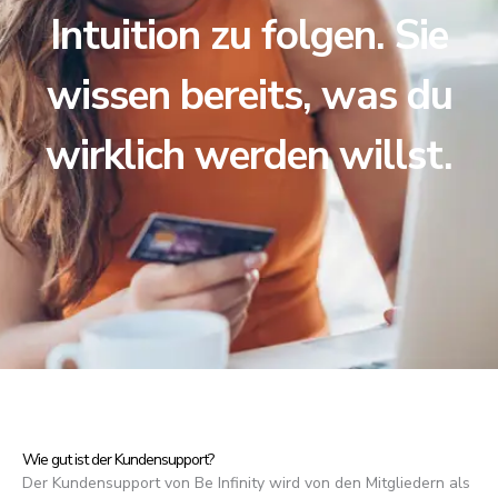
Intuition zu folgen. Sie
wissen bereits, was du
wirklich werden willst.
Wie gut ist der Kundensupport?
Der Kundensupport von Be Infinity wird von den Mitgliedern als