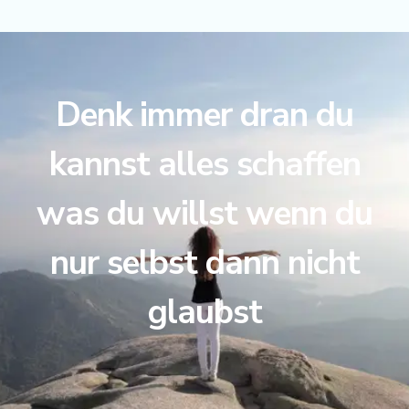
Denk immer dran du
kannst alles schaffen
was du willst wenn du
nur selbst dann nicht
glaubst