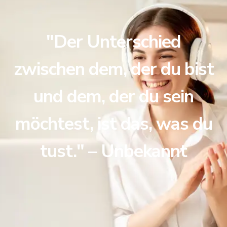
"Der Unterschied
zwischen dem, der du bist
und dem, der du sein
möchtest, ist das, was du
tust." – Unbekannt