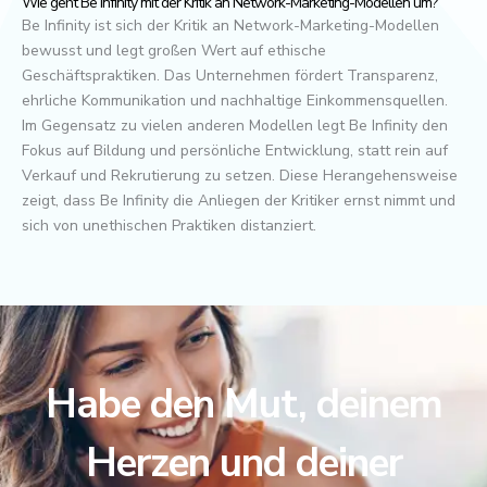
Wie geht Be Infinity mit der Kritik an Network-Marketing-Modellen um?
Be Infinity ist sich der Kritik an Network-Marketing-Modellen
bewusst und legt großen Wert auf ethische
Geschäftspraktiken. Das Unternehmen fördert Transparenz,
ehrliche Kommunikation und nachhaltige Einkommensquellen.
Im Gegensatz zu vielen anderen Modellen legt Be Infinity den
Fokus auf Bildung und persönliche Entwicklung, statt rein auf
Verkauf und Rekrutierung zu setzen. Diese Herangehensweise
zeigt, dass Be Infinity die Anliegen der Kritiker ernst nimmt und
sich von unethischen Praktiken distanziert.
Habe den Mut, deinem
Herzen und deiner