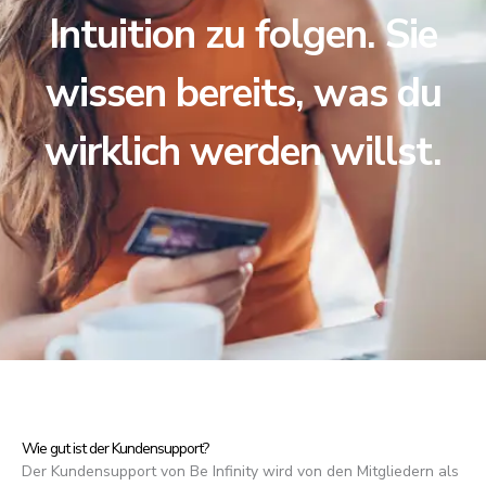
Intuition zu folgen. Sie
wissen bereits, was du
wirklich werden willst.
Wie gut ist der Kundensupport?
Der Kundensupport von Be Infinity wird von den Mitgliedern als