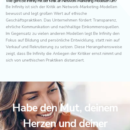
Wie geht Be Infinity mit der Kritik an Network-Marketing-Modellen um?
Be Infinity ist sich der Kritik an Network-Marketing-Modellen
bewusst und legt großen Wert auf ethische
Geschäftspraktiken. Das Unternehmen fördert Transparenz,
ehrliche Kommunikation und nachhaltige Einkommensquellen.
Im Gegensatz zu vielen anderen Modellen legt Be Infinity den
Fokus auf Bildung und persönliche Entwicklung, statt rein auf
Verkauf und Rekrutierung zu setzen. Diese Herangehensweise
zeigt, dass Be Infinity die Anliegen der Kritiker ernst nimmt und
sich von unethischen Praktiken distanziert.
Habe den Mut, deinem
Herzen und deiner