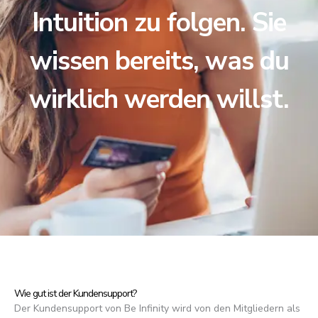
Intuition zu folgen. Sie
wissen bereits, was du
wirklich werden willst.
Wie gut ist der Kundensupport?
Der Kundensupport von Be Infinity wird von den Mitgliedern als