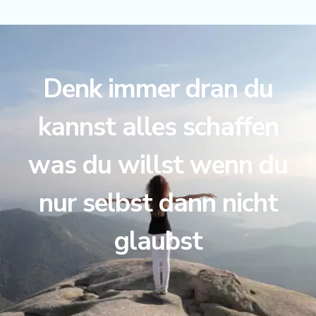
Denk immer dran du
kannst alles schaffen
was du willst wenn du
nur selbst dann nicht
glaubst