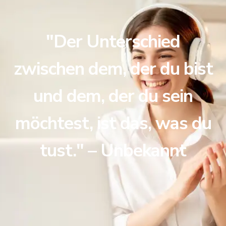
"Der Unterschied
zwischen dem, der du bist
und dem, der du sein
möchtest, ist das, was du
tust." – Unbekannt