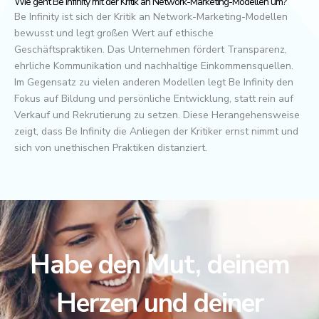
Wie geht Be Infinity mit der Kritik an Network-Marketing-Modellen um?
Be Infinity ist sich der Kritik an Network-Marketing-Modellen
bewusst und legt großen Wert auf ethische
Geschäftspraktiken. Das Unternehmen fördert Transparenz,
ehrliche Kommunikation und nachhaltige Einkommensquellen.
Im Gegensatz zu vielen anderen Modellen legt Be Infinity den
Fokus auf Bildung und persönliche Entwicklung, statt rein auf
Verkauf und Rekrutierung zu setzen. Diese Herangehensweise
zeigt, dass Be Infinity die Anliegen der Kritiker ernst nimmt und
sich von unethischen Praktiken distanziert.
Habe den Mut, deinem
Herzen und deiner