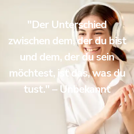
"Der Unterschied
zwischen dem, der du bist
und dem, der du sein
möchtest, ist das, was du
tust." – Unbekannt