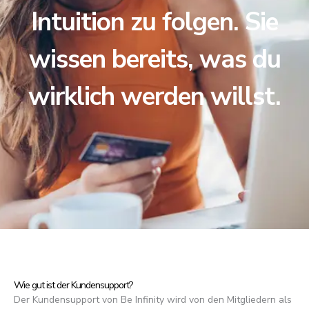
Intuition zu folgen. Sie
wissen bereits, was du
wirklich werden willst.
Wie gut ist der Kundensupport?
Der Kundensupport von Be Infinity wird von den Mitgliedern als