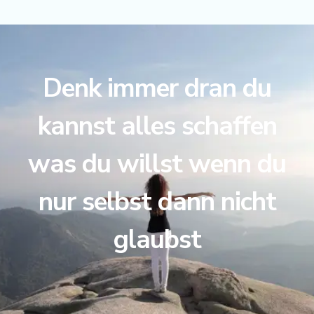
Denk immer dran du
kannst alles schaffen
was du willst wenn du
nur selbst dann nicht
glaubst