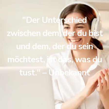
"Der Unterschied
zwischen dem, der du bist
und dem, der du sein
möchtest, ist das, was du
tust." – Unbekannt