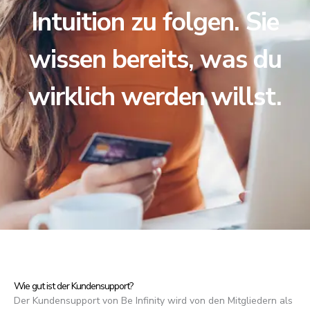
Intuition zu folgen. Sie
wissen bereits, was du
wirklich werden willst.
Wie gut ist der Kundensupport?
Der Kundensupport von Be Infinity wird von den Mitgliedern als