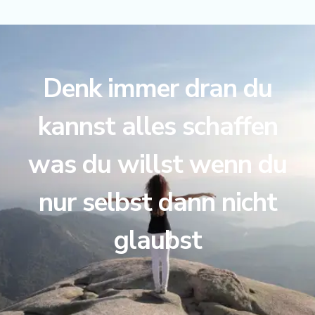
Denk immer dran du
kannst alles schaffen
was du willst wenn du
nur selbst dann nicht
glaubst