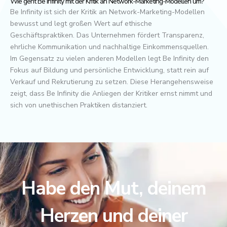
Wie geht Be Infinity mit der Kritik an Network-Marketing-Modellen um?
Be Infinity ist sich der Kritik an Network-Marketing-Modellen
bewusst und legt großen Wert auf ethische
Geschäftspraktiken. Das Unternehmen fördert Transparenz,
ehrliche Kommunikation und nachhaltige Einkommensquellen.
Im Gegensatz zu vielen anderen Modellen legt Be Infinity den
Fokus auf Bildung und persönliche Entwicklung, statt rein auf
Verkauf und Rekrutierung zu setzen. Diese Herangehensweise
zeigt, dass Be Infinity die Anliegen der Kritiker ernst nimmt und
sich von unethischen Praktiken distanziert.
Habe den Mut, deinem
Herzen und deiner