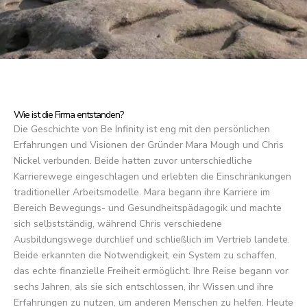
Wie ist die Firma entstanden?
Die Geschichte von Be Infinity ist eng mit den persönlichen
Erfahrungen und Visionen der Gründer Mara Mough und Chris
Nickel verbunden. Beide hatten zuvor unterschiedliche
Karrierewege eingeschlagen und erlebten die Einschränkungen
traditioneller Arbeitsmodelle. Mara begann ihre Karriere im
Bereich Bewegungs- und Gesundheitspädagogik und machte
sich selbstständig, während Chris verschiedene
Ausbildungswege durchlief und schließlich im Vertrieb landete.
Beide erkannten die Notwendigkeit, ein System zu schaffen,
das echte finanzielle Freiheit ermöglicht. Ihre Reise begann vor
sechs Jahren, als sie sich entschlossen, ihr Wissen und ihre
Erfahrungen zu nutzen, um anderen Menschen zu helfen. Heute