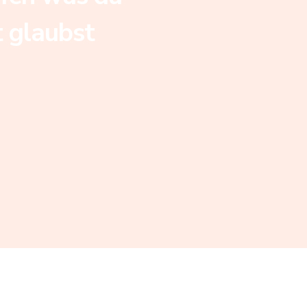
t glaubst