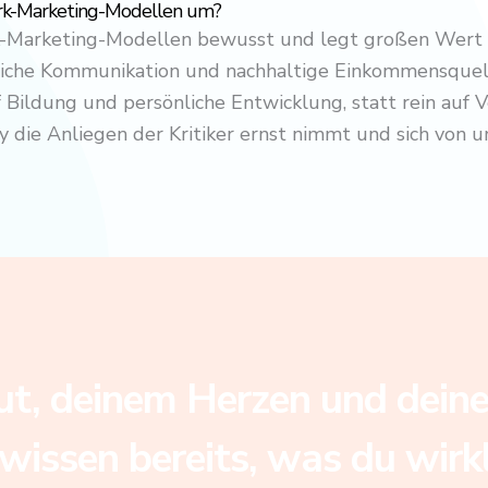
work-Marketing-Modellen um?
work-Marketing-Modellen bewusst und legt großen Wert 
liche Kommunikation und nachhaltige Einkommensquell
f Bildung und persönliche Entwicklung, statt rein auf 
y die Anliegen der Kritiker ernst nimmt und sich von un
, deinem Herzen und deiner
 wissen bereits, was du wir