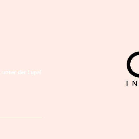
l unter der Lupe!