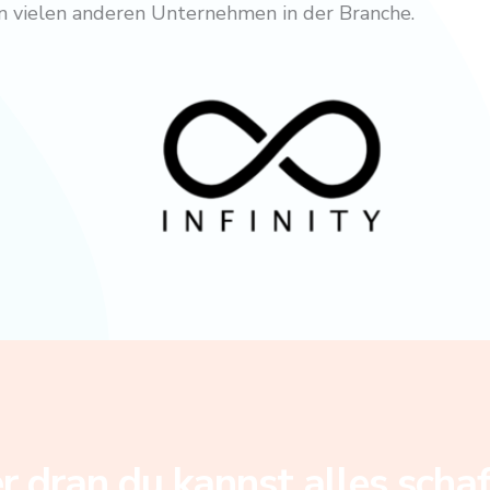
von vielen anderen Unternehmen in der Branche.
 dran du kannst alles scha