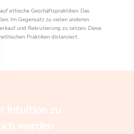
auf ethische Geschäftspraktiken. Das
en. Im Gegensatz zu vielen anderen
Verkauf und Rekrutierung zu setzen. Diese
ethischen Praktiken distanziert.
 Intuition zu
klich werden