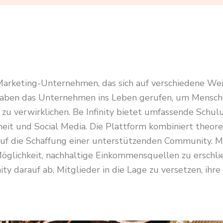
-Marketing-Unternehmen, das sich auf verschiedene Weit
aben das Unternehmen ins Leben gerufen, um Menschen 
zu verwirklichen. Be Infinity bietet umfassende Schu
eit und Social Media. Die Plattform kombiniert theore
 die Schaffung einer unterstützenden Community. Mit
öglichkeit, nachhaltige Einkommensquellen zu erschli
ty darauf ab, Mitglieder in die Lage zu versetzen, ihre