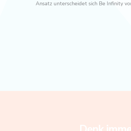
Ansatz unterscheidet sich Be Infinity 
Denk immer