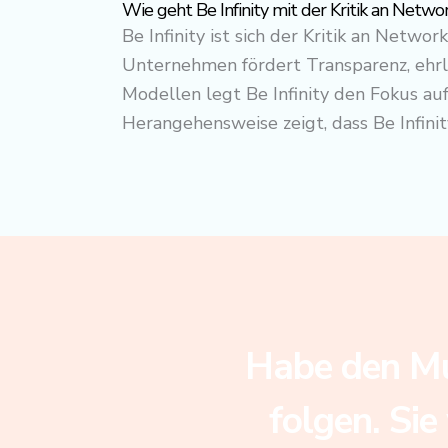
Wie geht Be Infinity mit der Kritik an Net
Be Infinity ist sich der Kritik an Net
Unternehmen fördert Transparenz, ehr
Modellen legt Be Infinity den Fokus au
Herangehensweise zeigt, dass Be Infinit
Habe den Mut
folgen. Sie