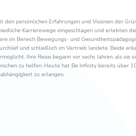
 mit den persönlichen Erfahrungen und Visionen der Gr
iedliche Karrierewege eingeschlagen und erlebten die
iere im Bereich Bewegungs- und Gesundheitspädagogik
chlief und schließlich im Vertrieb landete. Beide er
ermöglicht. Ihre Reise begann vor sechs Jahren, als sie 
chen zu helfen. Heute hat Be Infinity bereits über 100
abhängigkeit zu erlangen.