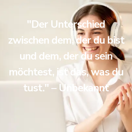
"Der Unterschied
zwischen dem, der du bist
und dem, der du sein
möchtest, ist das, was du
tust." – Unbekannt