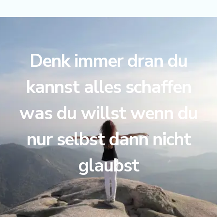
Denk immer dran du
kannst alles schaffen
was du willst wenn du
nur selbst dann nicht
glaubst