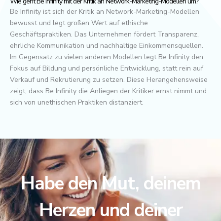
Wie geht Be Infinity mit der Kritik an Network-Marketing-Modellen um?
Be Infinity ist sich der Kritik an Network-Marketing-Modellen
bewusst und legt großen Wert auf ethische
Geschäftspraktiken. Das Unternehmen fördert Transparenz,
ehrliche Kommunikation und nachhaltige Einkommensquellen.
Im Gegensatz zu vielen anderen Modellen legt Be Infinity den
Fokus auf Bildung und persönliche Entwicklung, statt rein auf
Verkauf und Rekrutierung zu setzen. Diese Herangehensweise
zeigt, dass Be Infinity die Anliegen der Kritiker ernst nimmt und
sich von unethischen Praktiken distanziert.
Habe den Mut, deinem
Herzen und deiner