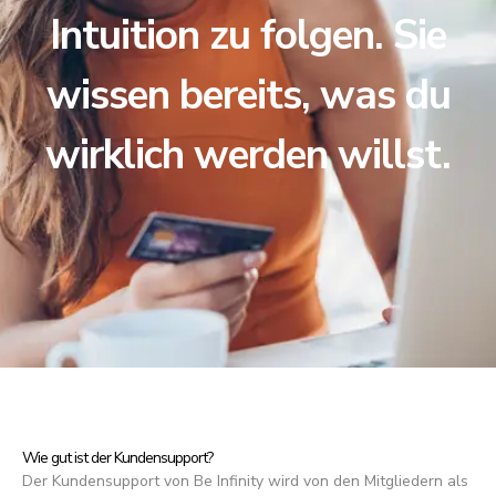
Intuition zu folgen. Sie
wissen bereits, was du
wirklich werden willst.
Wie gut ist der Kundensupport?
Der Kundensupport von Be Infinity wird von den Mitgliedern als