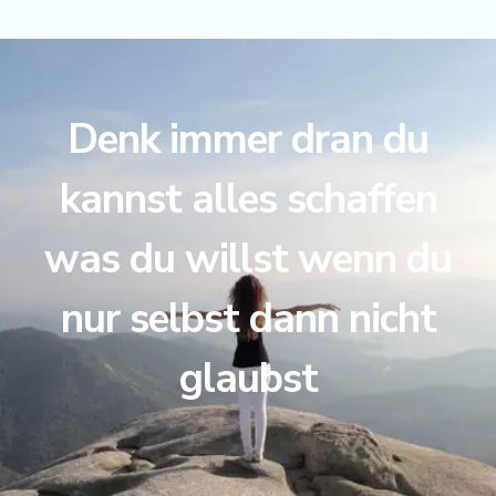
Denk immer dran du
kannst alles schaffen
was du willst wenn du
nur selbst dann nicht
glaubst