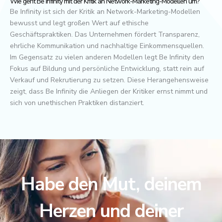
Wie geht Be Infinity mit der Kritik an Network-Marketing-Modellen um?
Be Infinity ist sich der Kritik an Network-Marketing-Modellen
bewusst und legt großen Wert auf ethische
Geschäftspraktiken. Das Unternehmen fördert Transparenz,
ehrliche Kommunikation und nachhaltige Einkommensquellen.
Im Gegensatz zu vielen anderen Modellen legt Be Infinity den
Fokus auf Bildung und persönliche Entwicklung, statt rein auf
Verkauf und Rekrutierung zu setzen. Diese Herangehensweise
zeigt, dass Be Infinity die Anliegen der Kritiker ernst nimmt und
sich von unethischen Praktiken distanziert.
Habe den Mut, deinem
Herzen und deiner