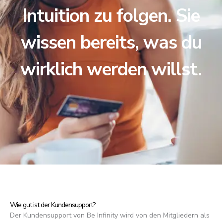
Intuition zu folgen. Sie
wissen bereits, was du
wirklich werden willst.
Wie gut ist der Kundensupport?
Der Kundensupport von Be Infinity wird von den Mitgliedern als