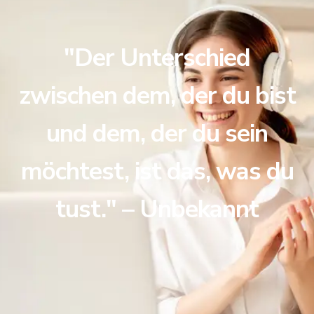
"Der Unterschied
zwischen dem, der du bist
und dem, der du sein
möchtest, ist das, was du
tust." – Unbekannt