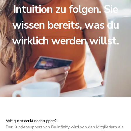
Intuition zu folgen. Sie
wissen bereits, was du
wirklich werden willst.
Wie gut ist der Kundensupport?
Der Kundensupport von Be Infinity wird von den Mitgliedern als