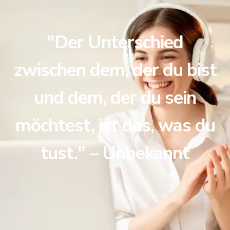
"Der Unterschied
zwischen dem, der du bist
und dem, der du sein
möchtest, ist das, was du
tust." – Unbekannt