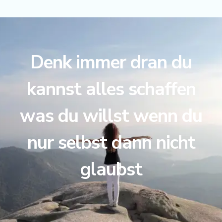
Denk immer dran du
kannst alles schaffen
was du willst wenn du
nur selbst dann nicht
glaubst