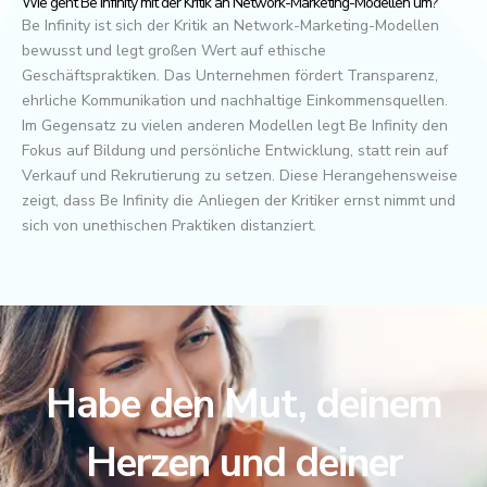
Wie geht Be Infinity mit der Kritik an Network-Marketing-Modellen um?
Be Infinity ist sich der Kritik an Network-Marketing-Modellen
bewusst und legt großen Wert auf ethische
Geschäftspraktiken. Das Unternehmen fördert Transparenz,
ehrliche Kommunikation und nachhaltige Einkommensquellen.
Im Gegensatz zu vielen anderen Modellen legt Be Infinity den
Fokus auf Bildung und persönliche Entwicklung, statt rein auf
Verkauf und Rekrutierung zu setzen. Diese Herangehensweise
zeigt, dass Be Infinity die Anliegen der Kritiker ernst nimmt und
sich von unethischen Praktiken distanziert.
Habe den Mut, deinem
Herzen und deiner