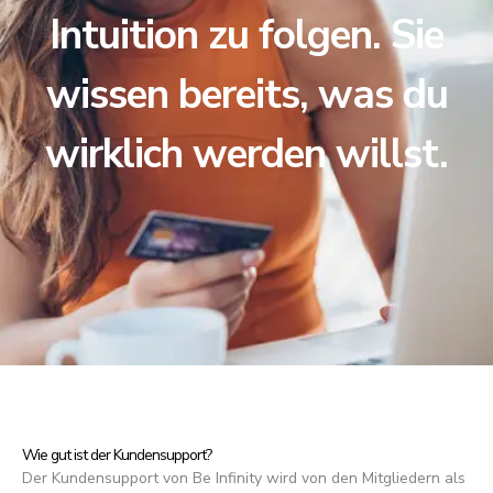
Intuition zu folgen. Sie
wissen bereits, was du
wirklich werden willst.
Wie gut ist der Kundensupport?
Der Kundensupport von Be Infinity wird von den Mitgliedern als