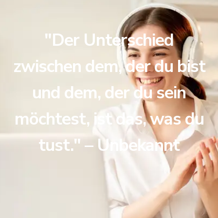
"Der Unterschied
zwischen dem, der du bist
und dem, der du sein
möchtest, ist das, was du
tust." – Unbekannt