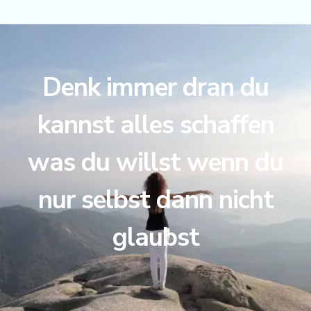
Denk immer dran du
kannst alles schaffen
was du willst wenn du
nur selbst dann nicht
glaubst