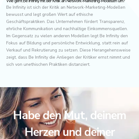
Wie geht Be Infinity mit der Kritik an Network-Marketing-Modellen um?
Be Infinity ist sich der Kritik an Network-Marketing-Modellen
bewusst und legt großen Wert auf ethische
Geschäftspraktiken. Das Unternehmen fördert Transparenz,
ehrliche Kommunikation und nachhaltige Einkommensquellen.
Im Gegensatz zu vielen anderen Modellen legt Be Infinity den
Fokus auf Bildung und persönliche Entwicklung, statt rein auf
Verkauf und Rekrutierung zu setzen. Diese Herangehensweise
zeigt, dass Be Infinity die Anliegen der Kritiker ernst nimmt und
sich von unethischen Praktiken distanziert.
Habe den Mut, deinem
Herzen und deiner