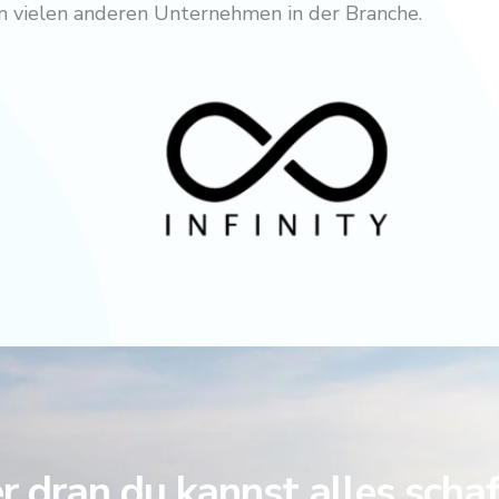
von vielen anderen Unternehmen in der Branche.
 dran du kannst alles scha