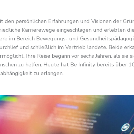
 mit den persönlichen Erfahrungen und Visionen der Gr
iedliche Karrierewege eingeschlagen und erlebten die
iere im Bereich Bewegungs- und Gesundheitspädagogik
chlief und schließlich im Vertrieb landete. Beide er
ermöglicht. Ihre Reise begann vor sechs Jahren, als sie 
chen zu helfen. Heute hat Be Infinity bereits über 100
abhängigkeit zu erlangen.