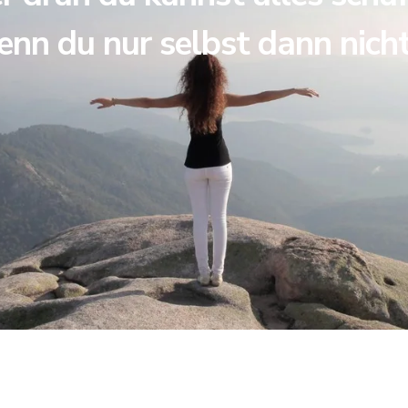
enn du nur selbst dann nich