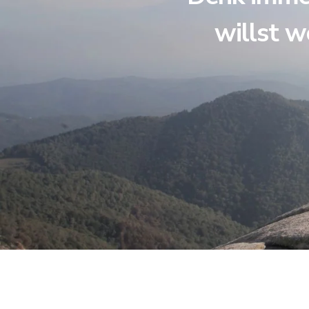
willst w