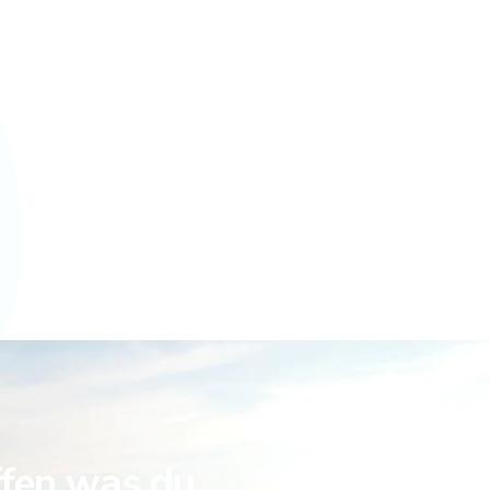
ffen was du