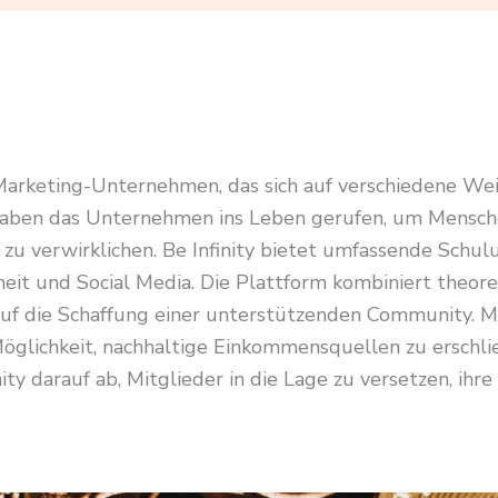
-Marketing-Unternehmen, das sich auf verschiedene Weit
aben das Unternehmen ins Leben gerufen, um Menschen 
zu verwirklichen. Be Infinity bietet umfassende Schu
eit und Social Media. Die Plattform kombiniert theore
 die Schaffung einer unterstützenden Community. Mit
öglichkeit, nachhaltige Einkommensquellen zu erschli
ty darauf ab, Mitglieder in die Lage zu versetzen, ihre