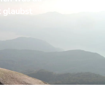
t glaubst