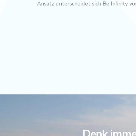
Ansatz unterscheidet sich Be Infinity 
Denk immer