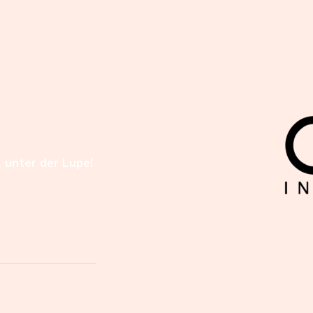
l unter der Lupe!