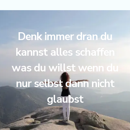
Denk immer dran du
kannst alles schaffen
was du willst wenn du
nur selbst dann nicht
glaubst