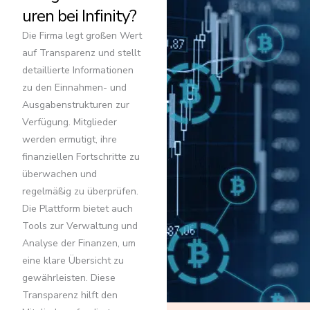
uren bei Infinity?
Die Firma legt großen Wert
auf Transparenz und stellt
detaillierte Informationen
zu den Einnahmen- und
Ausgabenstrukturen zur
Verfügung. Mitglieder
werden ermutigt, ihre
finanziellen Fortschritte zu
überwachen und
regelmäßig zu überprüfen.
Die Plattform bietet auch
Tools zur Verwaltung und
Analyse der Finanzen, um
eine klare Übersicht zu
gewährleisten. Diese
Transparenz hilft den