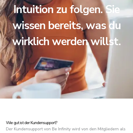
Intuition zu folgen. Sie
wissen bereits, was du
wirklich werden willst.
Wie gut ist der Kundensupport?
Der Kundensupport von Be Infinity wird von den Mitgliedern als