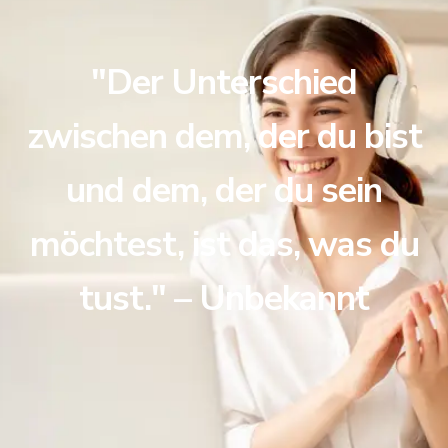
"Der Unterschied
zwischen dem, der du bist
und dem, der du sein
möchtest, ist das, was du
tust." – Unbekannt