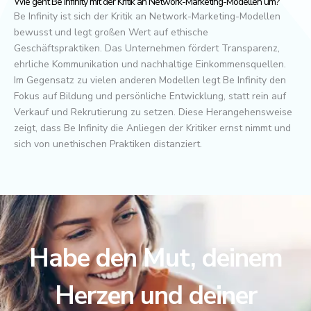
Wie geht Be Infinity mit der Kritik an Network-Marketing-Modellen um?
Be Infinity ist sich der Kritik an Network-Marketing-Modellen
bewusst und legt großen Wert auf ethische
Geschäftspraktiken. Das Unternehmen fördert Transparenz,
ehrliche Kommunikation und nachhaltige Einkommensquellen.
Im Gegensatz zu vielen anderen Modellen legt Be Infinity den
Fokus auf Bildung und persönliche Entwicklung, statt rein auf
Verkauf und Rekrutierung zu setzen. Diese Herangehensweise
zeigt, dass Be Infinity die Anliegen der Kritiker ernst nimmt und
sich von unethischen Praktiken distanziert.
Habe den Mut, deinem
Herzen und deiner