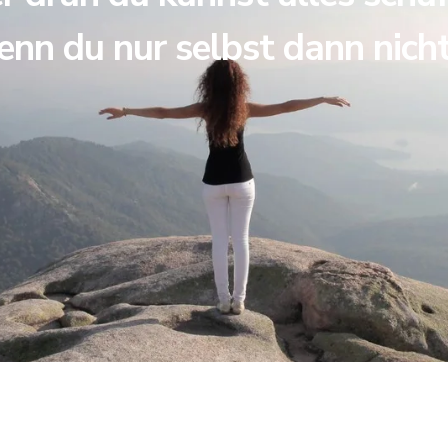
enn du nur selbst dann nich