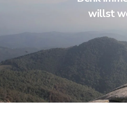
willst w