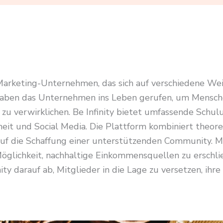
-Marketing-Unternehmen, das sich auf verschiedene Weit
aben das Unternehmen ins Leben gerufen, um Menschen 
zu verwirklichen. Be Infinity bietet umfassende Schu
eit und Social Media. Die Plattform kombiniert theore
 die Schaffung einer unterstützenden Community. Mit
öglichkeit, nachhaltige Einkommensquellen zu erschli
ty darauf ab, Mitglieder in die Lage zu versetzen, ihre