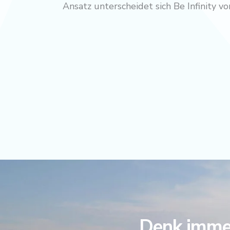
Ansatz unterscheidet sich Be Infinity 
Denk immer