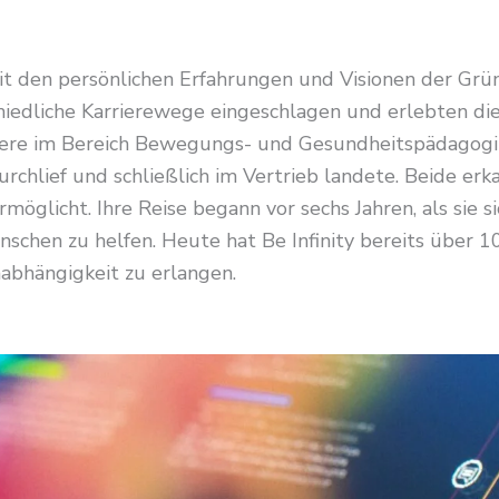
 mit den persönlichen Erfahrungen und Visionen der Gr
iedliche Karrierewege eingeschlagen und erlebten die
iere im Bereich Bewegungs- und Gesundheitspädagogik
chlief und schließlich im Vertrieb landete. Beide er
ermöglicht. Ihre Reise begann vor sechs Jahren, als sie 
chen zu helfen. Heute hat Be Infinity bereits über 100
abhängigkeit zu erlangen.