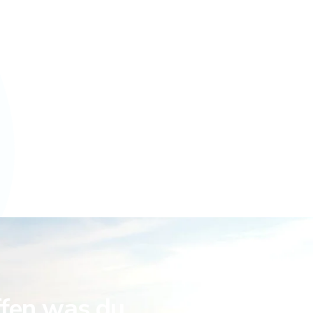
ffen was du