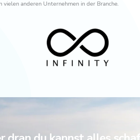
von vielen anderen Unternehmen in der Branche.
 dran du kannst alles scha