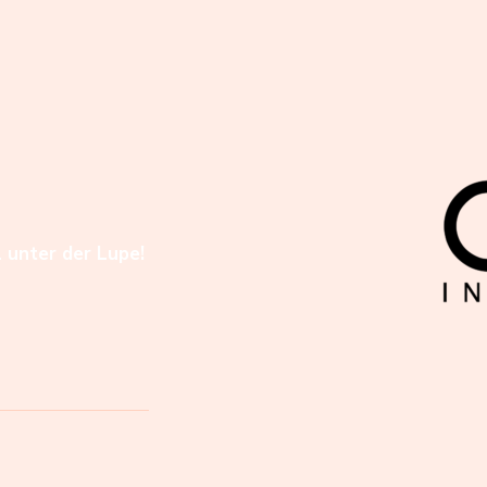
l unter der Lupe!