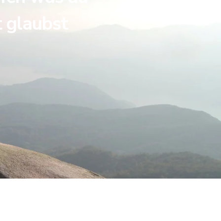
t glaubst