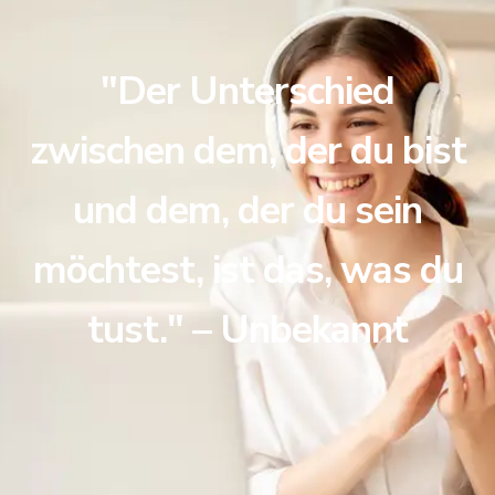
"Der Unterschied
zwischen dem, der du bist
und dem, der du sein
möchtest, ist das, was du
tust." – Unbekannt