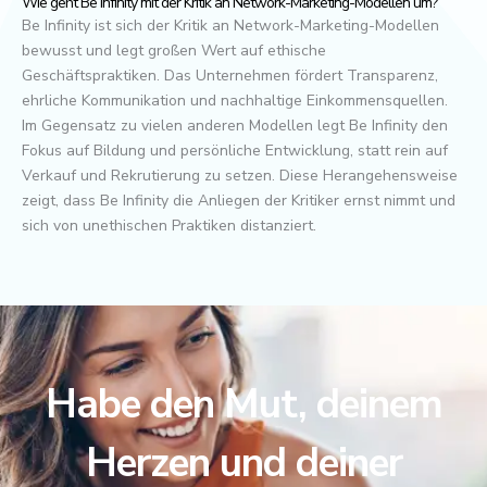
Wie geht Be Infinity mit der Kritik an Network-Marketing-Modellen um?
Be Infinity ist sich der Kritik an Network-Marketing-Modellen
bewusst und legt großen Wert auf ethische
Geschäftspraktiken. Das Unternehmen fördert Transparenz,
ehrliche Kommunikation und nachhaltige Einkommensquellen.
Im Gegensatz zu vielen anderen Modellen legt Be Infinity den
Fokus auf Bildung und persönliche Entwicklung, statt rein auf
Verkauf und Rekrutierung zu setzen. Diese Herangehensweise
zeigt, dass Be Infinity die Anliegen der Kritiker ernst nimmt und
sich von unethischen Praktiken distanziert.
Habe den Mut, deinem
Herzen und deiner