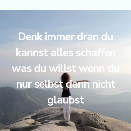
Denk immer dran du
kannst alles schaffen
was du willst wenn du
nur selbst dann nicht
glaubst