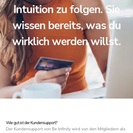
Intuition zu folgen. Sie
wissen bereits, was du
wirklich werden willst.
Wie gut ist der Kundensupport?
Der Kundensupport von Be Infinity wird von den Mitgliedern als