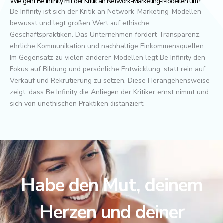
Wie geht Be Infinity mit der Kritik an Network-Marketing-Modellen um?
Be Infinity ist sich der Kritik an Network-Marketing-Modellen
bewusst und legt großen Wert auf ethische
Geschäftspraktiken. Das Unternehmen fördert Transparenz,
ehrliche Kommunikation und nachhaltige Einkommensquellen.
Im Gegensatz zu vielen anderen Modellen legt Be Infinity den
Fokus auf Bildung und persönliche Entwicklung, statt rein auf
Verkauf und Rekrutierung zu setzen. Diese Herangehensweise
zeigt, dass Be Infinity die Anliegen der Kritiker ernst nimmt und
sich von unethischen Praktiken distanziert.
Habe den Mut, deinem
Herzen und deiner