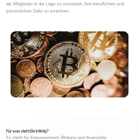
ab, Mitglieder in die Lage zu versetzen, ihre beruflichen und
persönlichen Ziele zu erreichen.
Für was steht Be Infinity?
Es steht für Empowerment, Bildung und finanzielle