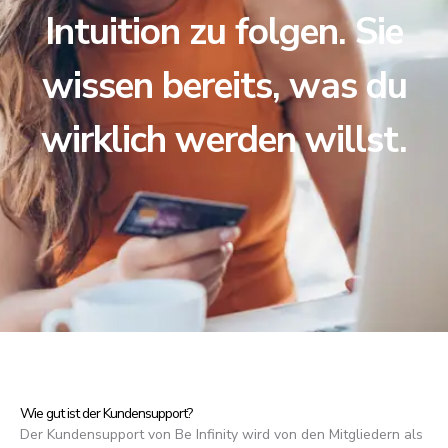
Intuition zu folgen. Sie
wissen bereits, was du
wirklich werden willst.
Wie gut ist der Kundensupport?
Der Kundensupport von Be Infinity wird von den Mitgliedern als