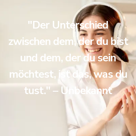
"Der Unterschied
zwischen dem, der du bist
und dem, der du sein
möchtest, ist das, was du
tust." – Unbekannt