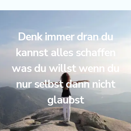
Denk immer dran du
kannst alles schaffen
was du willst wenn du
nur selbst dann nicht
glaubst