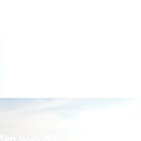
ffen was du