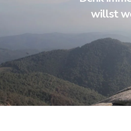
willst w