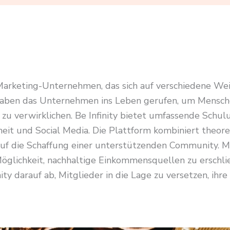
-Marketing-Unternehmen, das sich auf verschiedene Weit
aben das Unternehmen ins Leben gerufen, um Menschen 
zu verwirklichen. Be Infinity bietet umfassende Schu
eit und Social Media. Die Plattform kombiniert theore
 die Schaffung einer unterstützenden Community. Mit
öglichkeit, nachhaltige Einkommensquellen zu erschli
ty darauf ab, Mitglieder in die Lage zu versetzen, ihre