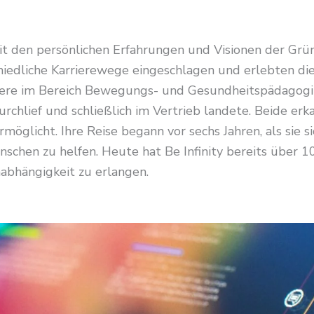
 mit den persönlichen Erfahrungen und Visionen der Gr
iedliche Karrierewege eingeschlagen und erlebten die
iere im Bereich Bewegungs- und Gesundheitspädagogik
chlief und schließlich im Vertrieb landete. Beide er
ermöglicht. Ihre Reise begann vor sechs Jahren, als sie 
chen zu helfen. Heute hat Be Infinity bereits über 100
abhängigkeit zu erlangen.