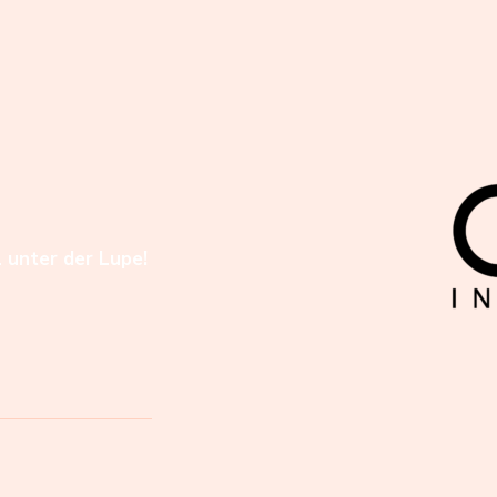
l unter der Lupe!