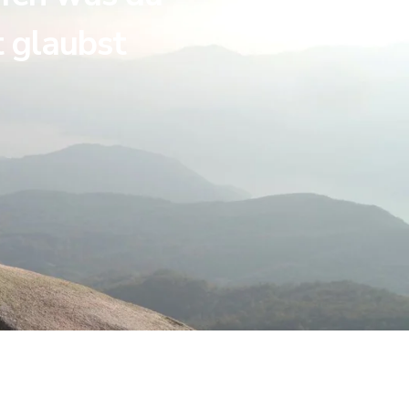
t glaubst