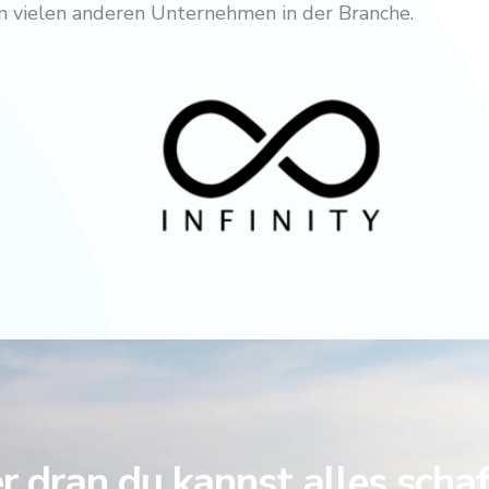
von vielen anderen Unternehmen in der Branche.
 dran du kannst alles scha