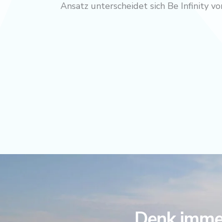
Ansatz unterscheidet sich Be Infinity 
Denk immer