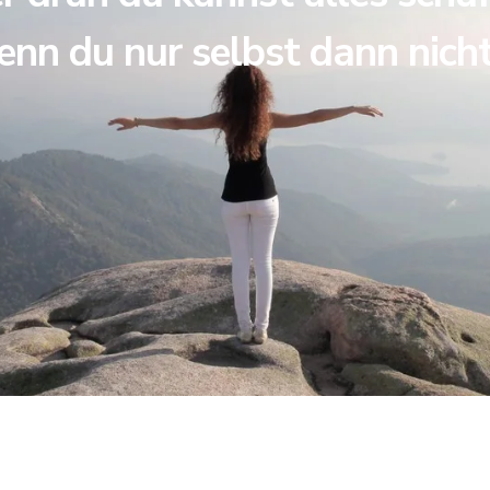
enn du nur selbst dann nich