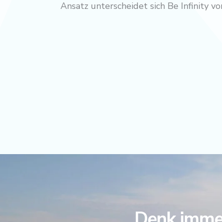
Ansatz unterscheidet sich Be Infinity 
Denk immer