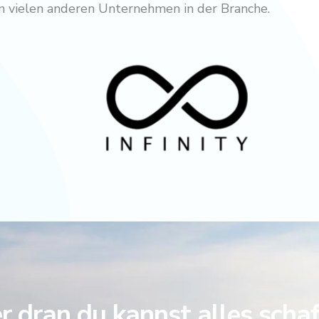
von vielen anderen Unternehmen in der Branche.
 dran du kannst alles scha