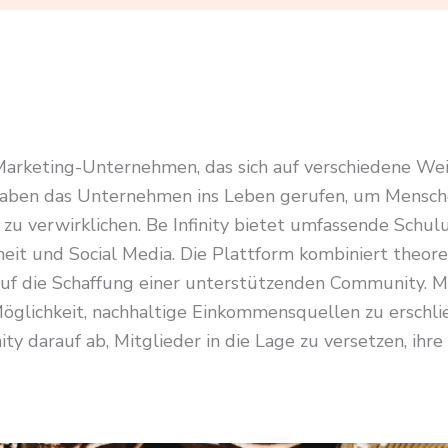
-Marketing-Unternehmen, das sich auf verschiedene Weit
aben das Unternehmen ins Leben gerufen, um Menschen 
zu verwirklichen. Be Infinity bietet umfassende Schu
eit und Social Media. Die Plattform kombiniert theore
 die Schaffung einer unterstützenden Community. Mit
öglichkeit, nachhaltige Einkommensquellen zu erschli
ty darauf ab, Mitglieder in die Lage zu versetzen, ihre