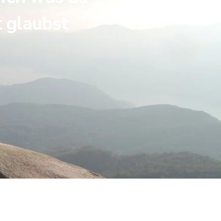
t glaubst