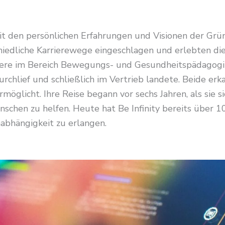
 mit den persönlichen Erfahrungen und Visionen der Gr
iedliche Karrierewege eingeschlagen und erlebten die
iere im Bereich Bewegungs- und Gesundheitspädagogik
chlief und schließlich im Vertrieb landete. Beide er
ermöglicht. Ihre Reise begann vor sechs Jahren, als sie 
chen zu helfen. Heute hat Be Infinity bereits über 100
abhängigkeit zu erlangen.