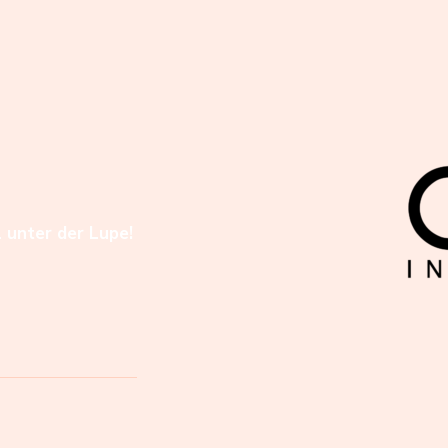
l unter der Lupe!