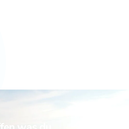
ffen was du