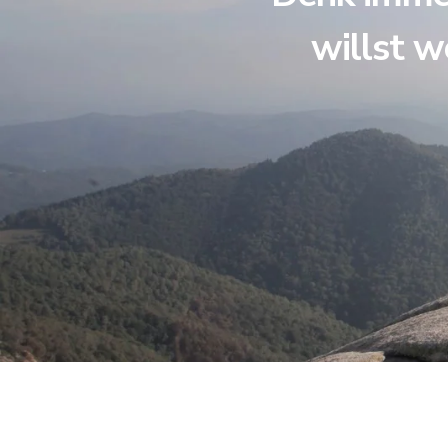
willst w