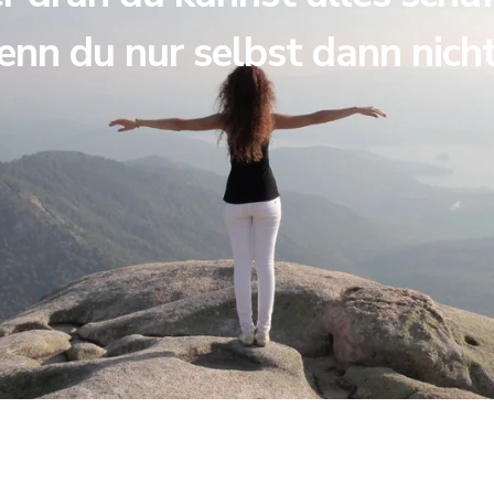
enn du nur selbst dann nich