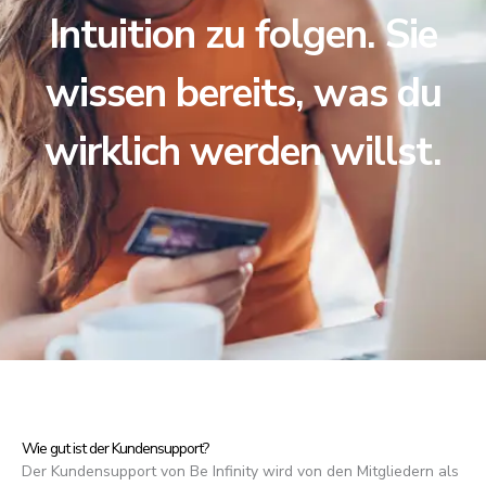
Intuition zu folgen. Sie
wissen bereits, was du
wirklich werden willst.
Wie gut ist der Kundensupport?
Der Kundensupport von Be Infinity wird von den Mitgliedern als