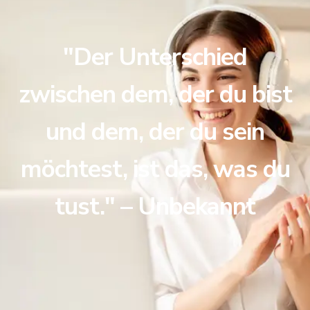
"Der Unterschied
zwischen dem, der du bist
und dem, der du sein
möchtest, ist das, was du
tust." – Unbekannt