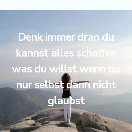
Denk immer dran du
kannst alles schaffen
was du willst wenn du
nur selbst dann nicht
glaubst