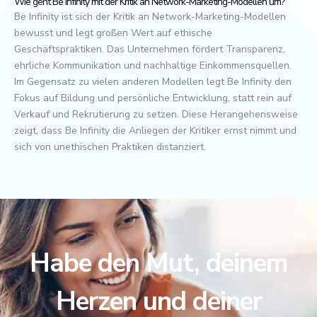
Wie geht Be Infinity mit der Kritik an Network-Marketing-Modellen um?
Be Infinity ist sich der Kritik an Network-Marketing-Modellen
bewusst und legt großen Wert auf ethische
Geschäftspraktiken. Das Unternehmen fördert Transparenz,
ehrliche Kommunikation und nachhaltige Einkommensquellen.
Im Gegensatz zu vielen anderen Modellen legt Be Infinity den
Fokus auf Bildung und persönliche Entwicklung, statt rein auf
Verkauf und Rekrutierung zu setzen. Diese Herangehensweise
zeigt, dass Be Infinity die Anliegen der Kritiker ernst nimmt und
sich von unethischen Praktiken distanziert.
Habe den Mut, deinem
Herzen und deiner