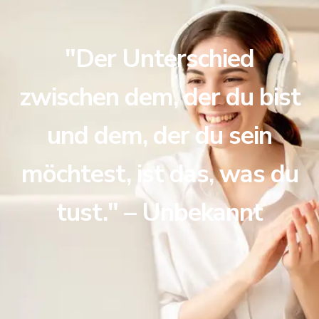
"Der Unterschied
zwischen dem, der du bist
und dem, der du sein
möchtest, ist das, was du
tust." – Unbekannt