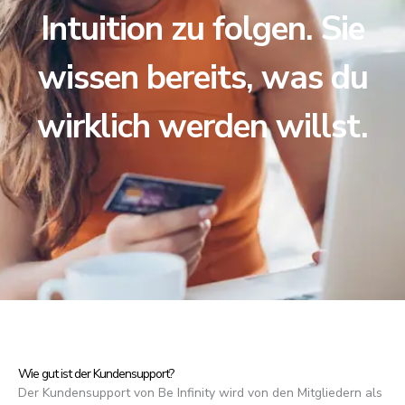
Intuition zu folgen. Sie
wissen bereits, was du
wirklich werden willst.
Wie gut ist der Kundensupport?
Der Kundensupport von Be Infinity wird von den Mitgliedern als