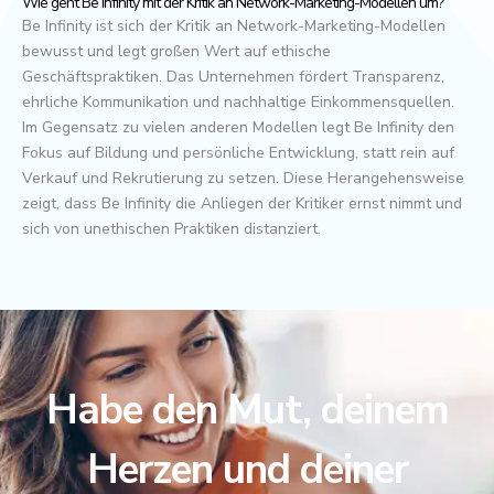
Wie geht Be Infinity mit der Kritik an Network-Marketing-Modellen um?
Be Infinity ist sich der Kritik an Network-Marketing-Modellen
bewusst und legt großen Wert auf ethische
Geschäftspraktiken. Das Unternehmen fördert Transparenz,
ehrliche Kommunikation und nachhaltige Einkommensquellen.
Im Gegensatz zu vielen anderen Modellen legt Be Infinity den
Fokus auf Bildung und persönliche Entwicklung, statt rein auf
Verkauf und Rekrutierung zu setzen. Diese Herangehensweise
zeigt, dass Be Infinity die Anliegen der Kritiker ernst nimmt und
sich von unethischen Praktiken distanziert.
Habe den Mut, deinem
Herzen und deiner