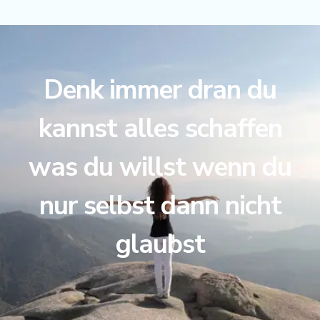
Denk immer dran du
kannst alles schaffen
was du willst wenn du
nur selbst dann nicht
glaubst