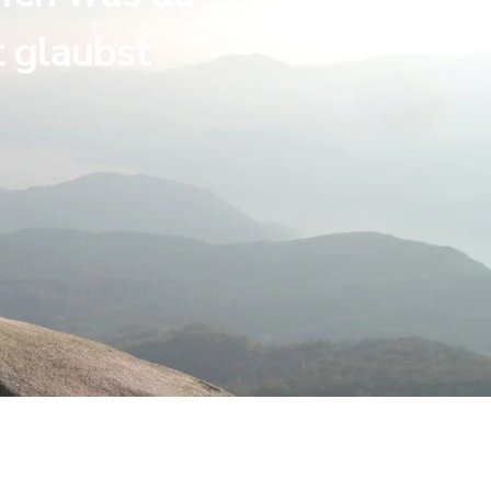
t glaubst