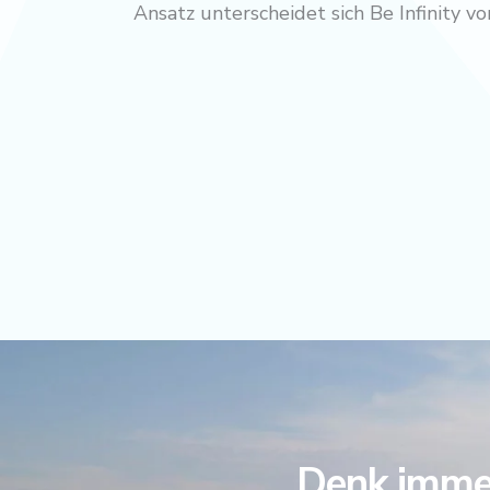
Ansatz unterscheidet sich Be Infinity 
Denk immer