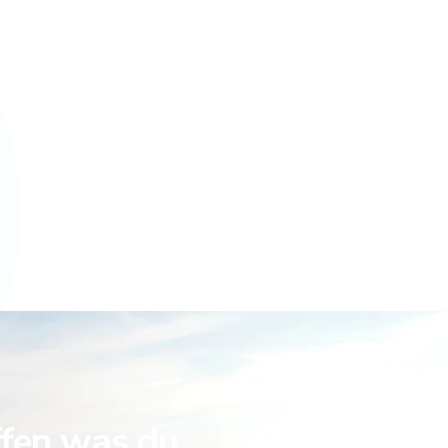
ffen was du