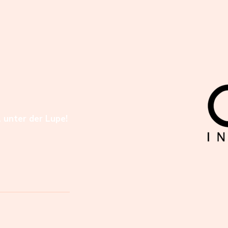
l unter der Lupe!