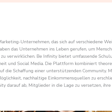
-Marketing-Unternehmen, das sich auf verschiedene Weit
aben das Unternehmen ins Leben gerufen, um Menschen 
zu verwirklichen. Be Infinity bietet umfassende Schu
eit und Social Media. Die Plattform kombiniert theore
 die Schaffung einer unterstützenden Community. Mit
öglichkeit, nachhaltige Einkommensquellen zu erschli
ty darauf ab, Mitglieder in die Lage zu versetzen, ihre