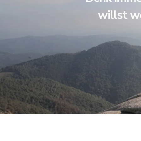
willst w