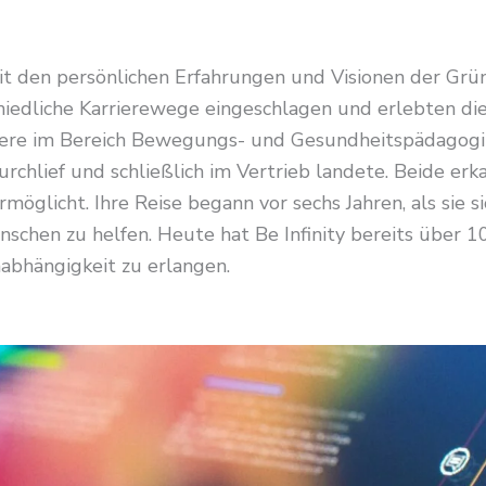
 mit den persönlichen Erfahrungen und Visionen der Gr
iedliche Karrierewege eingeschlagen und erlebten die
iere im Bereich Bewegungs- und Gesundheitspädagogik
chlief und schließlich im Vertrieb landete. Beide er
ermöglicht. Ihre Reise begann vor sechs Jahren, als sie 
chen zu helfen. Heute hat Be Infinity bereits über 100
abhängigkeit zu erlangen.