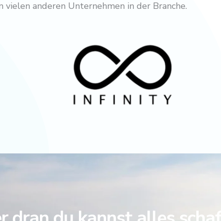
von vielen anderen Unternehmen in der Branche.
 dran du kannst alles scha