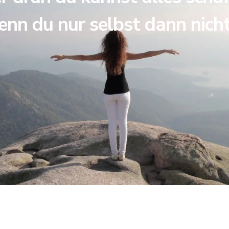
enn du nur selbst dann nich